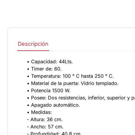
Descripción
• Capacidad: 44Lts.
• Timer de: 60.
• Temperatura: 100 ° C hasta 250 ° C.
• Material de la puerta: Vidrio templado.
• Potencia 1500 W.
• Posee: Dos resistencias, inferior, superior y pa
• Apagado automático.
• Medidas:
- Altura: 36 cm.
- Ancho: 57 cm.
- Profundidad: 40,8 cm.