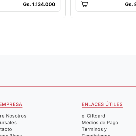
Gs. 1.134.000
Gs. 
 EMPRESA
ENLACES ÚTILES
re Nosotros
e-Giftcard
ursales
Medios de Pago
tacto
Terminos y
imos Blogs
Condiciones