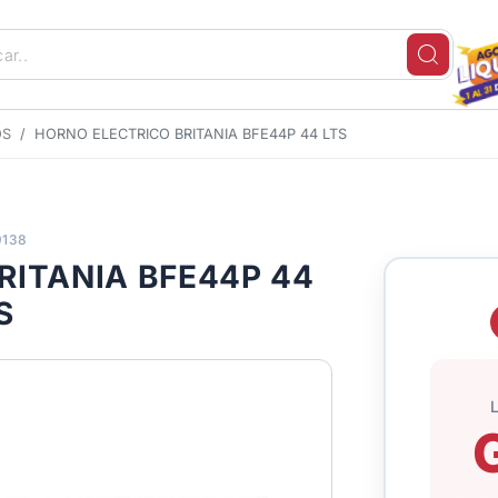
OS
HORNO ELECTRICO BRITANIA BFE44P 44 LTS
9138
RITANIA BFE44P 44
S