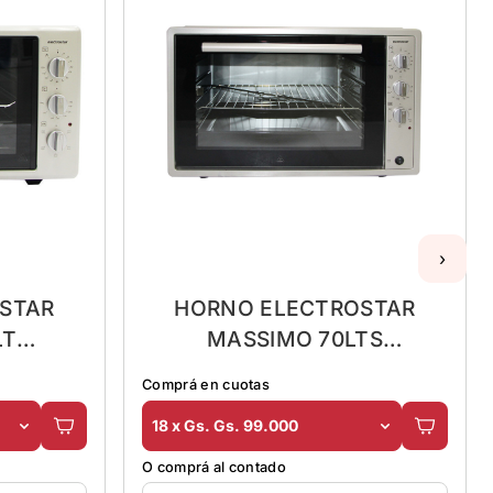
›
STAR
HORNO ELECTROSTAR
LT
MASSIMO 70LTS
RIS
CONVECCION GRIS
Comprá en cuotas
18 x Gs. Gs. 99.000
O comprá al contado