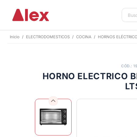
Inicio
ELECTRODOMESTICOS
COCINA
HORNOS ELÉCTRIC
CÓD.: 1
HORNO ELECTRICO B
LT
Previous