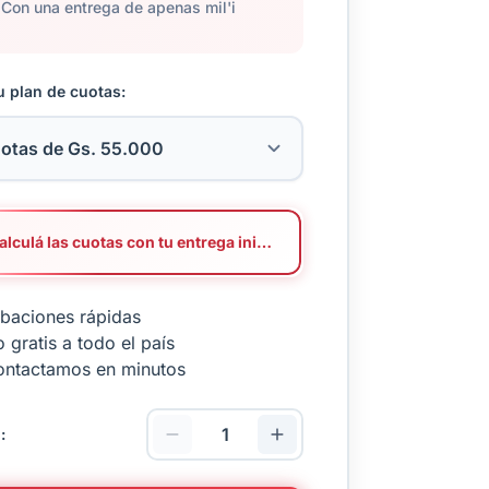
Con una entrega de apenas mil'i
u plan de cuotas:
Calculá las cuotas con tu entrega inicial
baciones rápidas
 gratis a todo el país
ontactamos en minutos
: