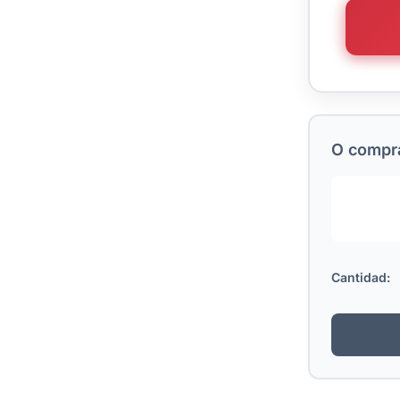
O comprá
Cantidad: