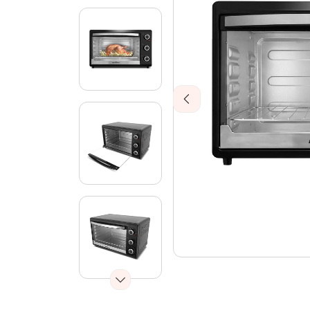
Previous
Next