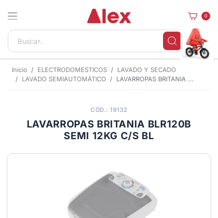
0
Inicio
ELECTRODOMESTICOS
LAVADO Y SECADO
LAVADO SEMIAUTOMÁTICO
LAVARROPAS BRITANIA BLR120B SEMI 12KG C/S BL
CÓD.: 19132
LAVARROPAS BRITANIA BLR120B
SEMI 12KG C/S BL