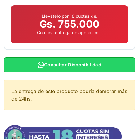
Llevatelo por 18 cuotas de:
Gs. 755.000
Con una entrega de apenas mil'i
Consultar Disponibilidad
La entrega de este producto podría demorar más
de 24hs.