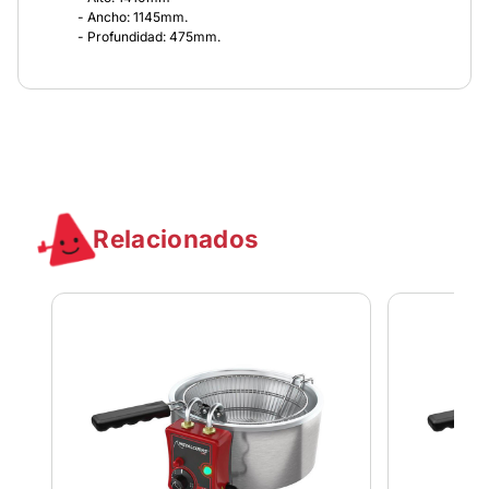
- Ancho: 1145mm.
- Profundidad: 475mm.
Relacionados