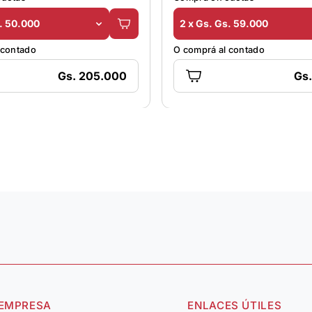
s. 50.000
2 x Gs. Gs. 59.000
 contado
O comprá al contado
Gs. 205.000
Gs
 EMPRESA
ENLACES ÚTILES