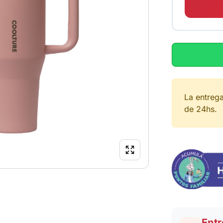
La entreg
de 24hs.
Entr