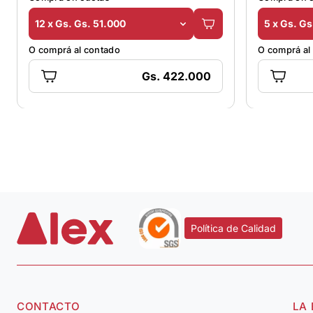
12 x Gs. Gs. 51.000
5 x Gs. G
O comprá al contado
O comprá al
Gs. 422.000
Política de Calidad
CONTACTO
LA