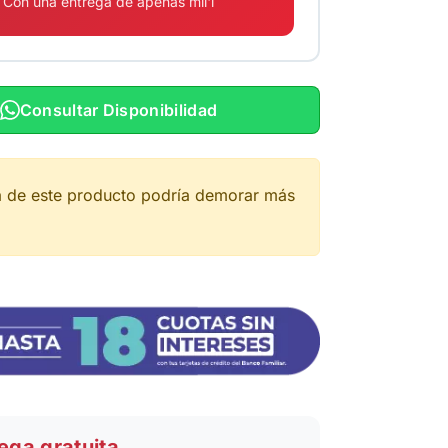
Con una entrega de apenas mil'i
Consultar Disponibilidad
a de este producto podría demorar más
ega gratuita.