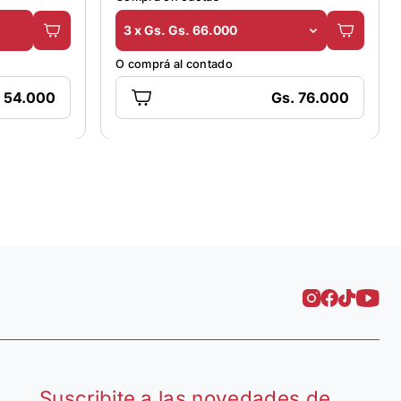
3 x Gs. Gs. 66.000
O comprá al contado
. 54.000
Gs. 76.000
Suscribite a las novedades de