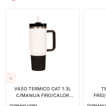
‹
VASO TERMICO CAT 1.3L
T
C/MANIJA FRIO/CALOR
FRÍO
BLANCO
Comprá en cuotas
Comprá en 