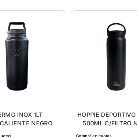
ERMO INOX 1LT
HOPPIE DEPORTIV
/CALIENTE NEGRO
500ML C/FILTRO 
cuotas
Comprá en cuotas