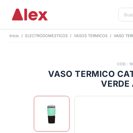
Inicio
ELECTRODOMESTICOS
VASOS TERMICOS
VASO TER
CÓD.: 1
VASO TERMICO CAT
VERDE