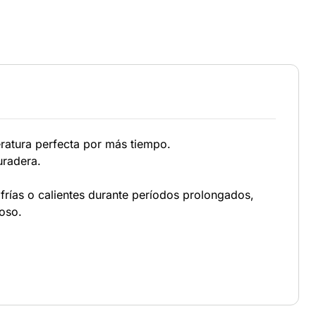
eratura perfecta por más tiempo.
uradera.
rías o calientes durante períodos prolongados,
roso.