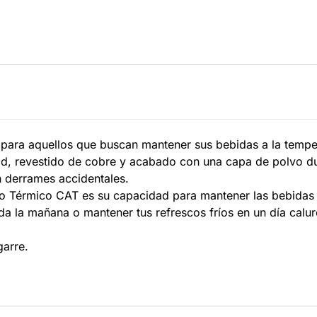
a para aquellos que buscan mantener sus bebidas a la temp
dad, revestido de cobre y acabado con una capa de polvo d
 derrames accidentales.
 Térmico CAT es su capacidad para mantener las bebidas f
toda la mañana o mantener tus refrescos fríos en un día calu
garre.