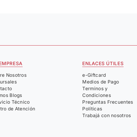
 EMPRESA
ENLACES ÚTILES
re Nosotros
e-Giftcard
ursales
Medios de Pago
tacto
Terminos y
imos Blogs
Condiciones
vicio Técnico
Preguntas Frecuentes
tro de Atención
Políticas
Trabajá con nosotros