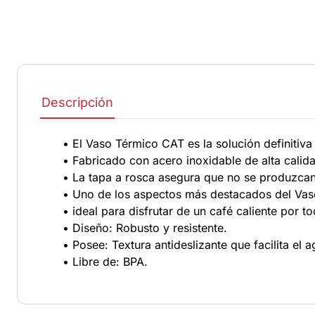
Descripción
• El Vaso Térmico CAT es la solución definitiv
• Fabricado con acero inoxidable de alta cali
• La tapa a rosca asegura que no se produzcan
• Uno de los aspectos más destacados del Vaso
• ideal para disfrutar de un café caliente por 
• Diseño: Robusto y resistente.
• Posee: Textura antideslizante que facilita el a
• Libre de: BPA.