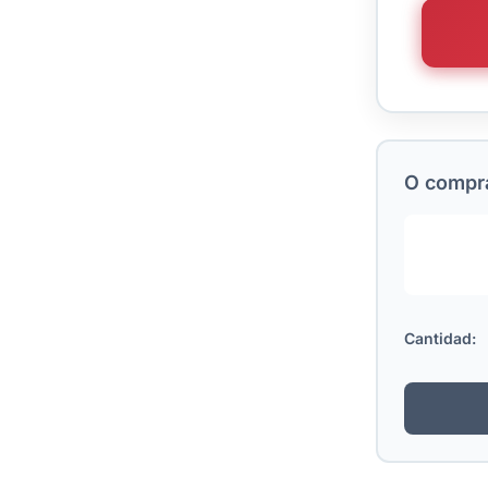
O comprá
Cantidad: