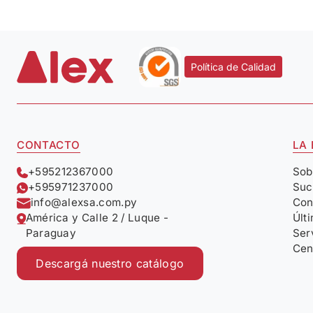
Política de Calidad
CONTACTO
LA
+595212367000
Sob
+595971237000
Suc
info@alexsa.com.py
Con
América y Calle 2 / Luque -
Últ
Paraguay
Ser
Cen
Descargá nuestro catálogo