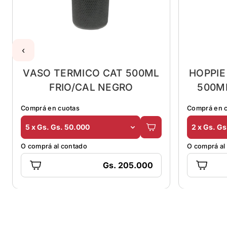
‹
VASO TERMICO CAT 500ML
HOPPIE
FRIO/CAL NEGRO
500M
Comprá en cuotas
Comprá en 
5 x Gs. Gs. 50.000
2 x Gs. G
O comprá al contado
O comprá al
Gs. 205.000