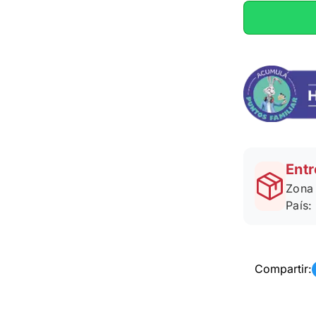
Entr
Zona 
País:
Compartir: