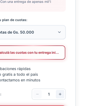
Con una entrega de apenas mil'i
u plan de cuotas:
Calculá las cuotas con tu entrega inicial
baciones rápidas
 gratis a todo el país
ontactamos en minutos
: