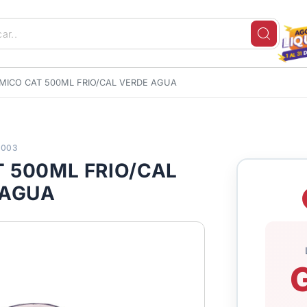
MICO CAT 500ML FRIO/CAL VERDE AGUA
9003
 500ML FRIO/CAL
 AGUA