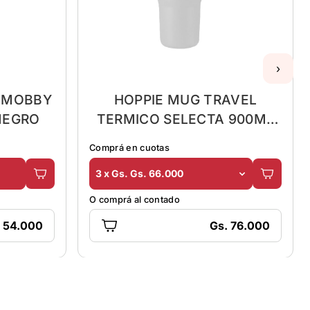
›
O MOBBY
HOPPIE MUG TRAVEL
NEGRO
TERMICO SELECTA 900ML
BLANCO ACERO INOX
Comprá en cuotas
3 x Gs. Gs. 66.000
O comprá al contado
. 54.000
Gs. 76.000