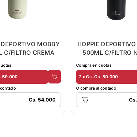
 DEPORTIVO MOBBY
HOPPIE DEPORTIV
L C/FILTRO CREMA
500ML C/FILTRO 
cuotas
Comprá en cuotas
s. 59.000
2 x Gs. Gs. 59.000
 contado
O comprá al contado
Gs. 54.000
Gs