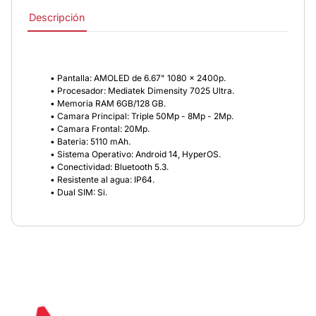
Descripción
• Pantalla: AMOLED de 6.67" 1080 x 2400p.
• Procesador: Mediatek Dimensity 7025 Ultra.
• Memoria RAM 6GB/128 GB.
• Camara Principal: Triple 50Mp - 8Mp - 2Mp.
• Camara Frontal: 20Mp.
• Bateria: 5110 mAh.
• Sistema Operativo: Android 14, HyperOS.
• Conectividad: Bluetooth 5.3.
• Resistente al agua: IP64.
• Dual SIM: Si.