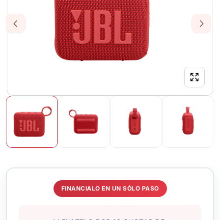
Previous
Next
FINANCIALO EN UN SÓLO PASO