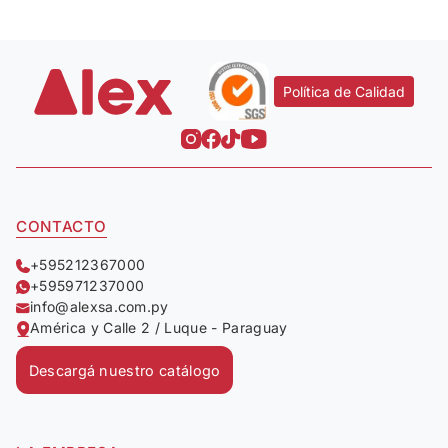
Política de Calidad
CONTACTO
+595212367000
+595971237000
info@alexsa.com.py
América y Calle 2 / Luque - Paraguay
Descargá nuestro catálogo