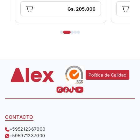
Gs. 205.000
Política de Calidad
CONTACTO
+595212367000
+595971237000