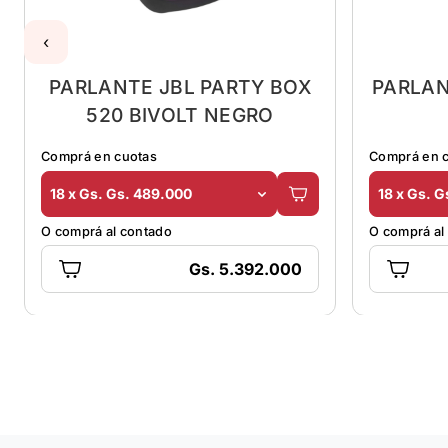
‹
PARLANTE JBL PARTY BOX
PARLAN
520 BIVOLT NEGRO
Comprá en cuotas
Comprá en 
18 x Gs. Gs. 489.000
18 x Gs. 
O comprá al contado
O comprá al
Gs. 5.392.000