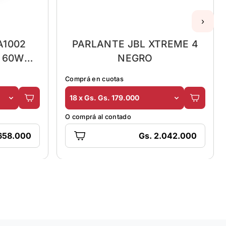
›
A1002
PARLANTE JBL XTREME 4
 60W
NEGRO
H
Comprá en cuotas
18 x Gs. Gs. 179.000
O comprá al contado
658.000
Gs. 2.042.000