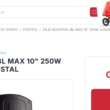
 DE SONIDO
PORTATIL
CAJA ACUSTICA JBL MAX 10" 250W S/PED
8004
BL MAX 10" 250W
ESTAL