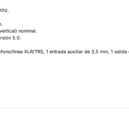
Khz.
o.
vertical) nominal.
rsión 5.0.
ono/línea XLR/TRS, 1 entrada auxiliar de 3,5 mm, 1 salida