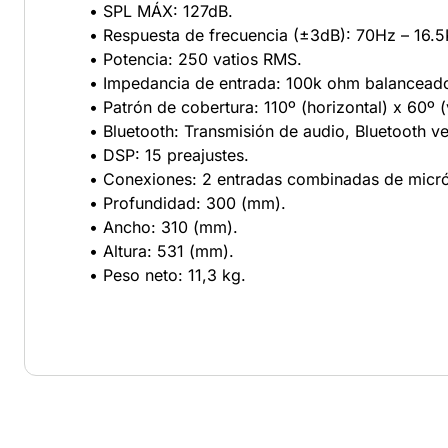
• SPL MÁX: 127dB.
• Respuesta de frecuencia (±3dB): 70Hz – 16.5
• Potencia: 250 vatios RMS.
• Impedancia de entrada: 100k ohm balancead
• Patrón de cobertura: 110º (horizontal) x 60º (
• Bluetooth: Transmisión de audio, Bluetooth ve
• DSP: 15 preajustes.
• Conexiones: 2 entradas combinadas de micróf
• Profundidad: 300 (mm).
• Ancho: 310 (mm).
• Altura: 531 (mm).
• Peso neto: 11,3 kg.