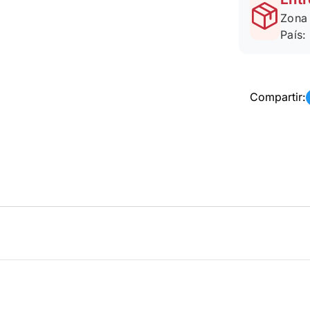
Zona 
País:
Compartir: