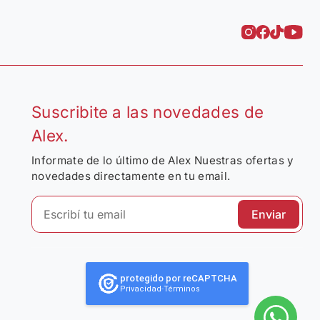
Suscribite a las novedades de
Alex.
Informate de lo último de Alex Nuestras ofertas y
novedades directamente en tu email.
Enviar
protegido por reCAPTCHA
Privacidad
-
Términos