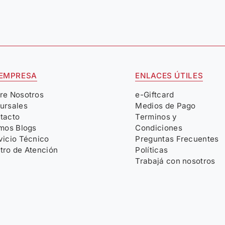
 EMPRESA
ENLACES ÚTILES
re Nosotros
e-Giftcard
ursales
Medios de Pago
tacto
Terminos y
imos Blogs
Condiciones
vicio Técnico
Preguntas Frecuentes
tro de Atención
Políticas
Trabajá con nosotros