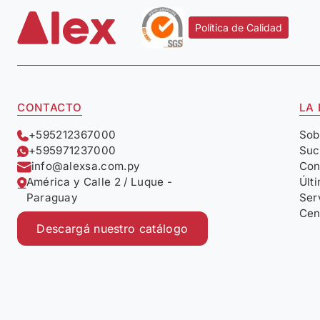
Política de Calidad
CONTACTO
LA
+595212367000
Sob
+595971237000
Suc
info@alexsa.com.py
Con
América y Calle 2 / Luque -
Últ
Paraguay
Ser
Cen
Descargá nuestro catálogo