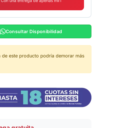
Con una entrega de apenas mil'i
Consultar Disponibilidad
a de este producto podría demorar más
ega gratuita.