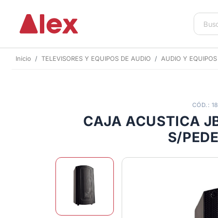
Inicio
TELEVISORES Y EQUIPOS DE AUDIO
AUDIO Y EQUIPOS
CÓD.: 1
CAJA ACUSTICA J
S/PED