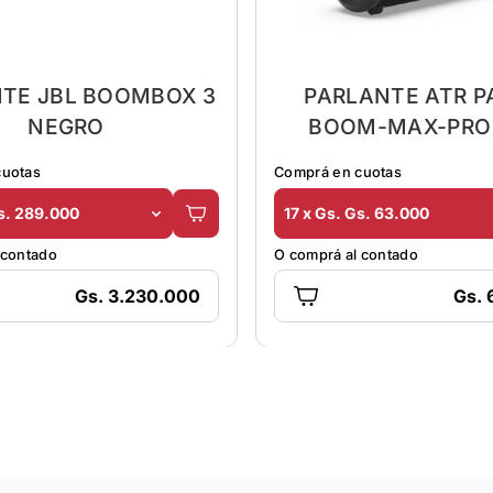
TE JBL BOOMBOX 3
PARLANTE ATR P
NEGRO
BOOM-MAX-PRO
BLUETOOT
cuotas
Comprá en cuotas
Gs. 289.000
17 x Gs. Gs. 63.000
 contado
O comprá al contado
Gs. 3.230.000
Gs. 