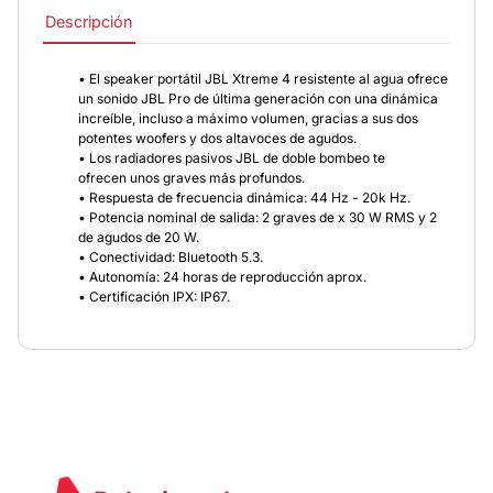
Descripción
• El speaker portátil JBL Xtreme 4 resistente al agua ofrece
un sonido JBL Pro de última generación con una dinámica
increíble, incluso a máximo volumen, gracias a sus dos
potentes woofers y dos altavoces de agudos.
• Los radiadores pasivos JBL de doble bombeo te
ofrecen unos graves más profundos.
• Respuesta de frecuencia dinámica: 44 Hz - 20k Hz.
• Potencia nominal de salida: 2 graves de x 30 W RMS y 2
de agudos de 20 W.
• Conectividad: Bluetooth 5.3.
• Autonomía: 24 horas de reproducción aprox.
• Certificación IPX: IP67.