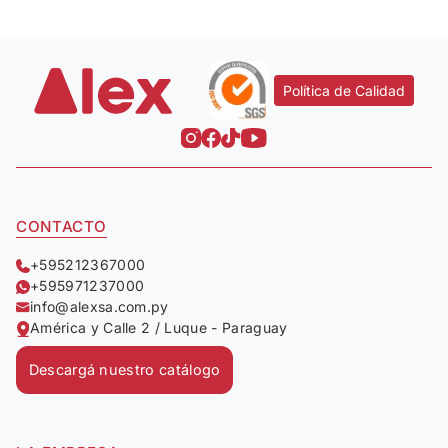
Política de Calidad
CONTACTO
+595212367000
+595971237000
info@alexsa.com.py
América y Calle 2 / Luque - Paraguay
Descargá nuestro catálogo