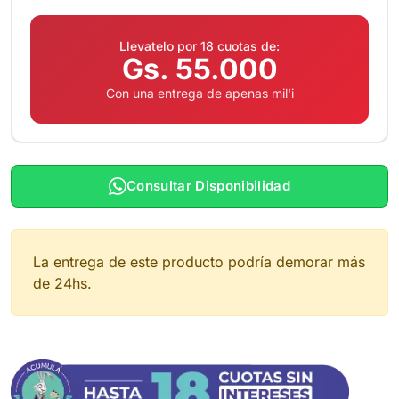
Llevatelo por 18 cuotas de:
Gs. 55.000
Con una entrega de apenas mil'i
Consultar Disponibilidad
La entrega de este producto podría demorar más
de 24hs.