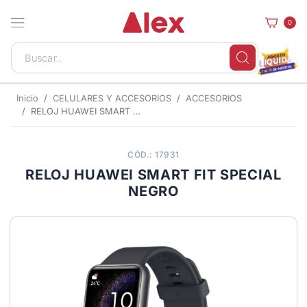
0
Inicio
CELULARES Y ACCESORIOS
ACCESORIOS
RELOJ HUAWEI SMART FIT SPECIAL NEGRO
CÓD.: 17931
RELOJ HUAWEI SMART FIT SPECIAL
NEGRO