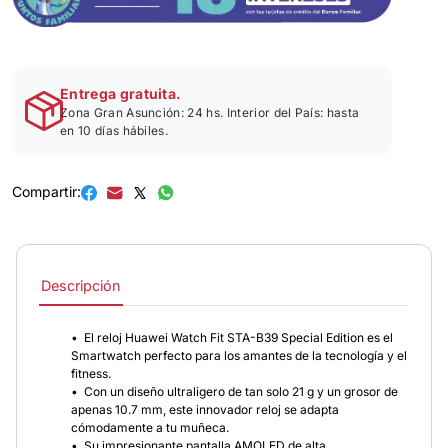
Entrega gratuita.
Zona Gran Asunción: 24 hs. Interior del País: hasta
en 10 días hábiles.
Compartir:
Descripción
• El reloj Huawei Watch Fit STA-B39 Special Edition es el
Smartwatch perfecto para los amantes de la tecnología y el
fitness.
• Con un diseño ultraligero de tan solo 21 g y un grosor de
apenas 10.7 mm, este innovador reloj se adapta
cómodamente a tu muñeca.
• Su impresionante pantalla AMOLED de alta