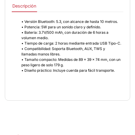
Descripción
• Versión Bluetooth: 5.3, con alcance de hasta 10 metros.
• Potencia: 5W para un sonido claro y definido.
• Batería: 3.7V/500 mAh, con duración de 6 horas a
volumen medio.
• Tiempo de carga: 2 horas mediante entrada USB Tipo-C.
• Compatibilidad: Soporta Bluetooth, AUX, TWS y
llamadas manos libres.
• Tamaño compacto: Medidas de 89 x 39 x 74 mm, con un
peso ligero de solo 179 g.
• Diseño práctico: Incluye cuerda para fácil transporte.