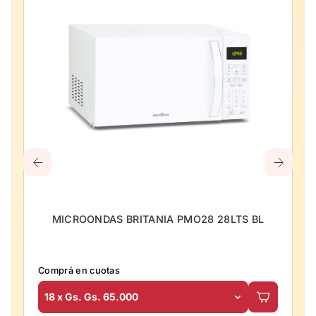
MICROONDAS BRITANIA PMO28 28LTS BL
Comprá en cuotas
18 x Gs. Gs. 65.000