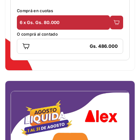
Comprá en cuotas
6 x Gs. Gs. 80.000
O comprá al contado
Gs. 486.000