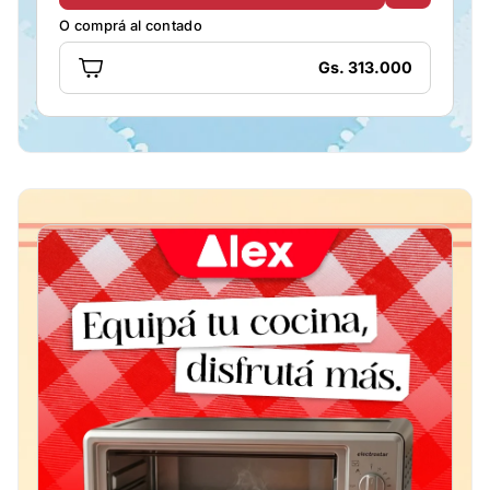
O comprá al contado
Gs. 313.000