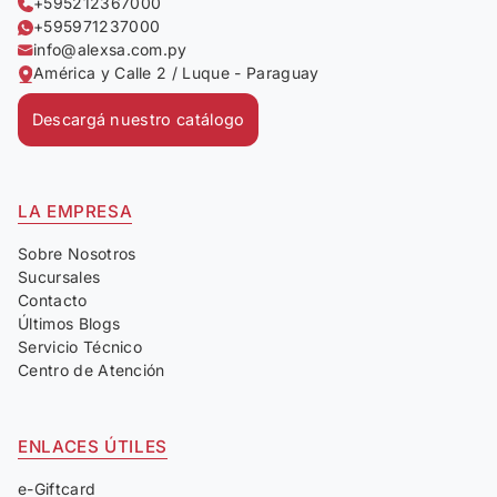
+595212367000
+595971237000
info@alexsa.com.py
América y Calle 2 / Luque - Paraguay
Descargá nuestro catálogo
LA EMPRESA
Sobre Nosotros
Sucursales
Contacto
Últimos Blogs
Servicio Técnico
Centro de Atención
ENLACES ÚTILES
e-Giftcard