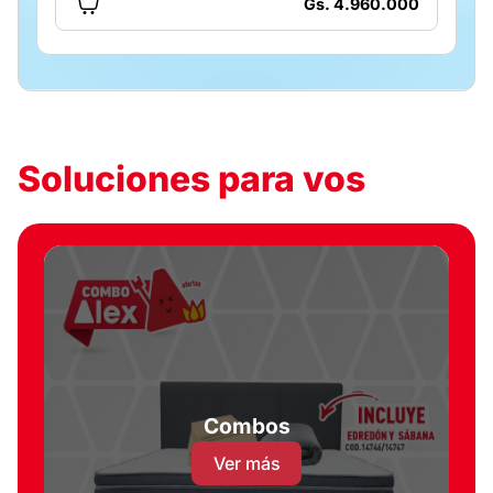
Gs. 4.960.000
Soluciones para vos
Combos
Ver más