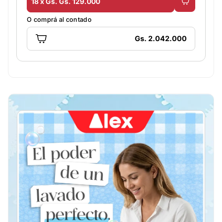
18 x Gs. Gs. 129.000
O comprá al contado
Gs. 2.042.000