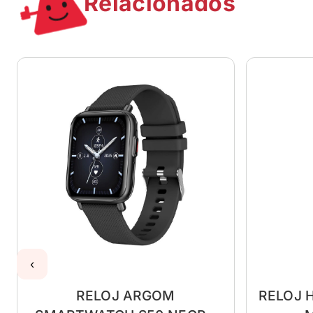
Relacionados
‹
RELOJ ARGOM
RELOJ 