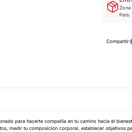
Zona 
País:
Compartir:
nado para hacerte compañía en tu camino hacia el bienesta
os, medir tu composición corporal, establecer objetivos pe