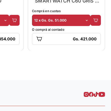
O
SMARTWATCH C60 GRIS 2
MALLAS+ VASO TERMICO
Comprá en cuotas
12 x Gs. Gs. 51.000
O comprá al contado
854.000
Gs. 421.000