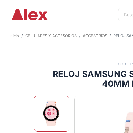
Inicio
CELULARES Y ACCESORIOS
ACCESORIOS
RELOJ S
CÓD.: 1
RELOJ SAMSUNG 
40MM 