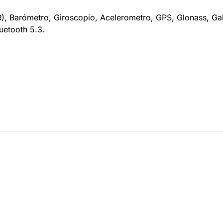
R), Barómetro, Giroscopio, Acelerometro, GPS, Glonass, Gal
uetooth 5.3.