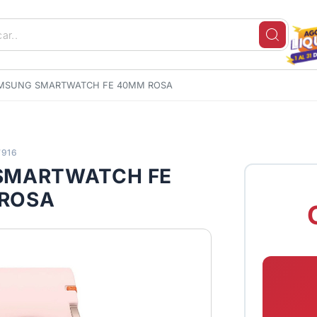
AMSUNG SMARTWATCH FE 40MM ROSA
7916
SMARTWATCH FE
ROSA