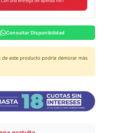
Con una entrega de apenas mil'i
Consultar Disponibilidad
a de este producto podría demorar más
ega gratuita.