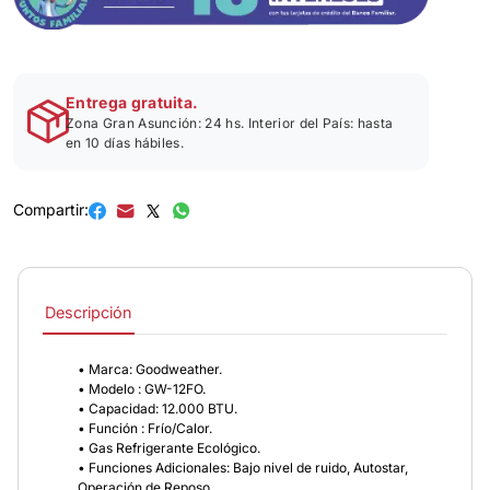
Entrega gratuita.
Zona Gran Asunción: 24 hs. Interior del País: hasta
en 10 días hábiles.
Compartir:
Descripción
• Marca: Goodweather.
• Modelo : GW-12FO.
• Capacidad: 12.000 BTU.
• Función : Frío/Calor.
• Gas Refrigerante Ecológico.
• Funciones Adicionales: Bajo nivel de ruido, Autostar,
Operación de Reposo.