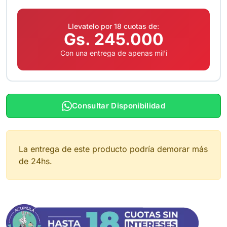
Llevatelo por 18 cuotas de:
Gs. 245.000
Con una entrega de apenas mil'i
Consultar Disponibilidad
La entrega de este producto podría demorar más
de 24hs.