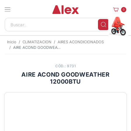
0
Inicio
CLIMATIZACION
AIRES ACONDICIONADOS
AIRE ACOND GOODWEATHER 12000BTU
CÓD.: 9731
AIRE ACOND GOODWEATHER
12000BTU