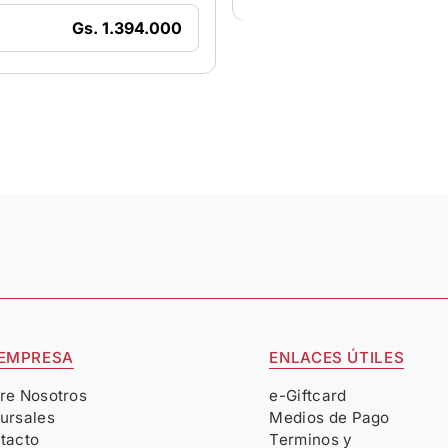
Gs. 1.394.000
 EMPRESA
ENLACES ÚTILES
re Nosotros
e-Giftcard
ursales
Medios de Pago
tacto
Terminos y