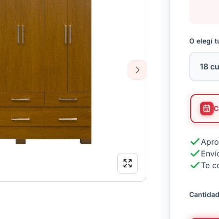
O elegí t
Next
Apro
Envío
Te c
Cantidad