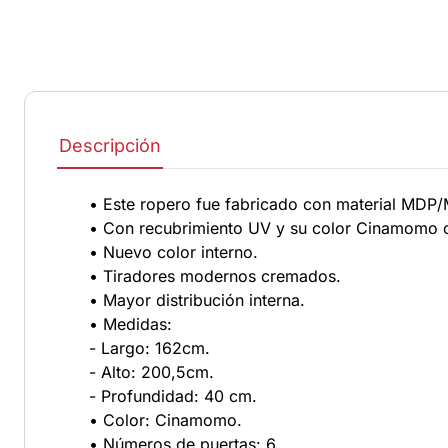
Descripción
• Este ropero fue fabricado con material MDP/
• Con recubrimiento UV y su color Cinamomo 
• Nuevo color interno.
• Tiradores modernos cremados.
• Mayor distribución interna.
• Medidas:
- Largo: 162cm.
- Alto: 200,5cm.
- Profundidad: 40 cm.
• Color: Cinamomo.
• Números de puertas: 6.