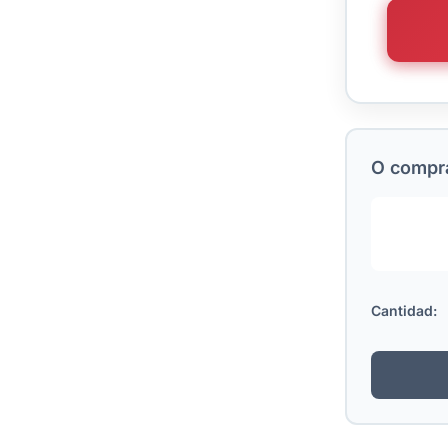
O comprá
Cantidad: