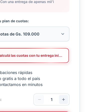
Con una entrega de apenas mil'i
u plan de cuotas:
Calculá las cuotas con tu entrega inicial
baciones rápidas
 gratis a todo el país
ontactamos en minutos
: