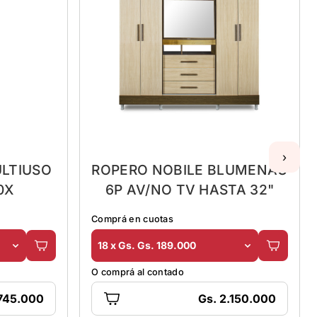
›
ULTIUSO
ROPERO NOBILE BLUMENAU
0X
6P AV/NO TV HASTA 32"
Comprá en cuotas
18 x Gs. Gs. 189.000
O comprá al contado
 745.000
Gs. 2.150.000