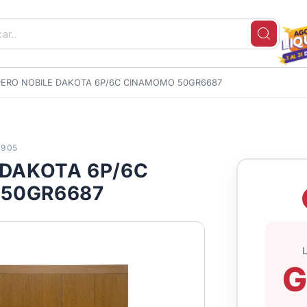
ERO NOBILE DAKOTA 6P/6C CINAMOMO 50GR6687
4905
 DAKOTA 6P/6C
50GR6687
G