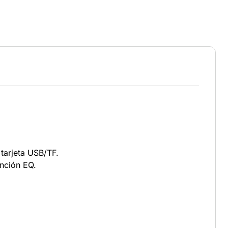
tarjeta USB/TF.
nción EQ.