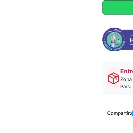
Entr
Zona 
País:
Compartir: