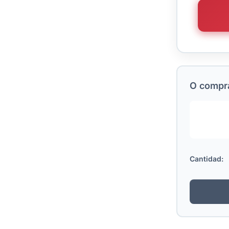
O comprá
Cantidad: