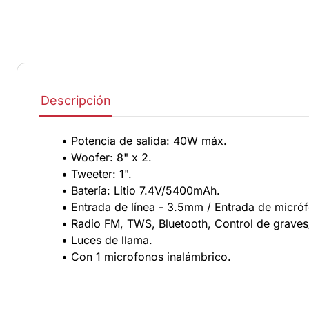
Descripción
• Potencia de salida: 40W máx.
• Woofer: 8" x 2.
• Tweeter: 1".
• Batería: Litio 7.4V/5400mAh.
• Entrada de línea - 3.5mm / Entrada de micró
• Radio FM, TWS, Bluetooth, Control de grave
• Luces de llama.
• Con 1 microfonos inalámbrico.