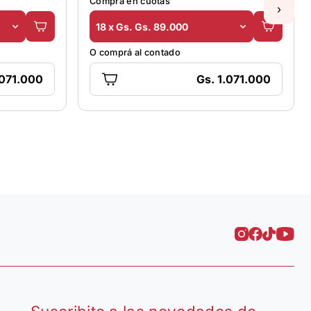
Comprá en cuotas
›
18 x Gs. Gs. 89.000
O comprá al contado
.071.000
Gs. 1.071.000