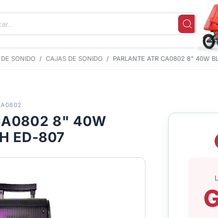
 DE SONIDO
CAJAS DE SONIDO
PARLANTE ATR CA0802 8" 40W 
CA0802
CA0802 8" 40W
H ED-807
G