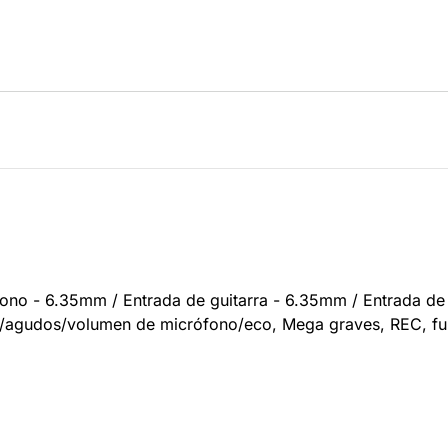
fono - 6.35mm / Entrada de guitarra - 6.35mm / Entrada de 
s/agudos/volumen de micrófono/eco, Mega graves, REC, fu