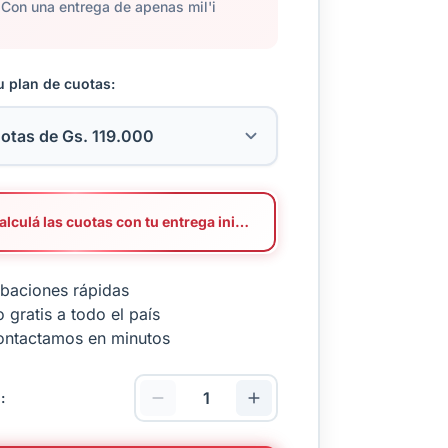
Con una entrega de apenas mil'i
u plan de cuotas:
Calculá las cuotas con tu entrega inicial
baciones rápidas
 gratis a todo el país
ontactamos en minutos
: