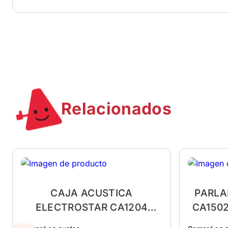
Relacionados
CAJA ACUSTICA
PARLA
ELECTROSTAR CA1204
CA150
250W BLUETOOTH