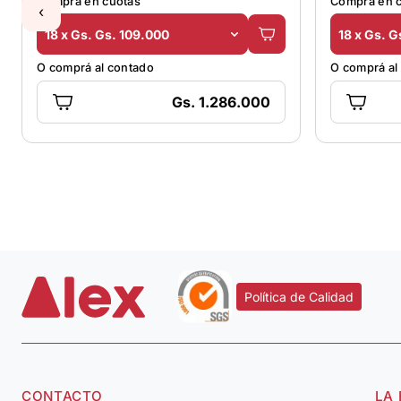
Comprá en cuotas
Comprá en 
‹
18 x Gs. Gs. 109.000
18 x Gs. G
O comprá al contado
O comprá al
Gs. 1.286.000
Política de Calidad
CONTACTO
LA