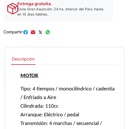
Entrega gratuita.
Zona Gran Asunción: 24 hs. Interior del País: hasta
en 10 días hábiles.
Compartir:
Descripción
MOTOR
Tipo: 4 tiempos / monocilíndrico / cadenita
/ Enfriado a Aire
Cilindrada: 110cc
Arranque: Eléctrico / pedal
Transmisión: 4 marchas / secuencial /