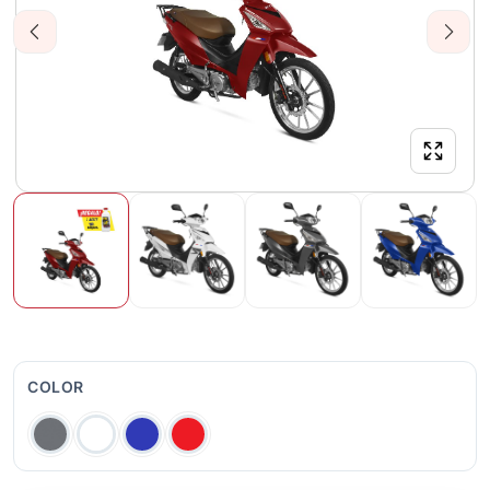
Previous
Next
COLOR