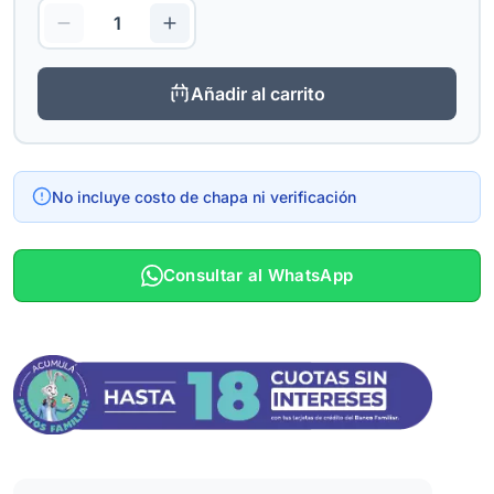
Añadir al carrito
No incluye costo de chapa ni verificación
Consultar al WhatsApp