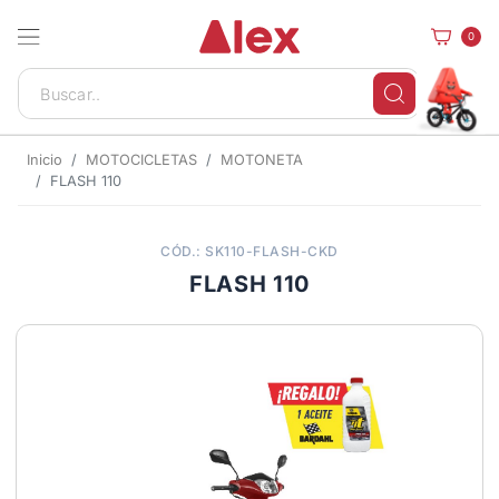
0
Inicio
MOTOCICLETAS
MOTONETA
FLASH 110
CÓD.: SK110-FLASH-CKD
FLASH 110