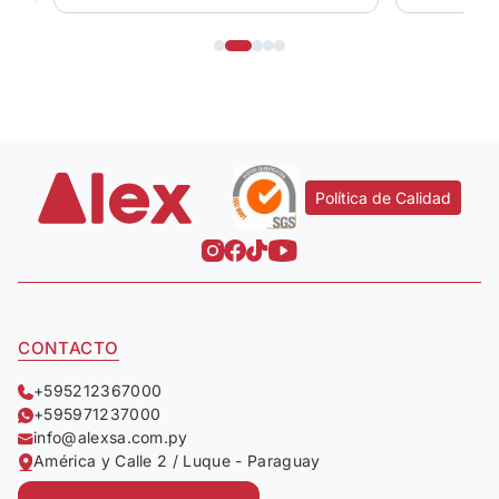
Política de Calidad
CONTACTO
+595212367000
+595971237000
info@alexsa.com.py
América y Calle 2 / Luque - Paraguay