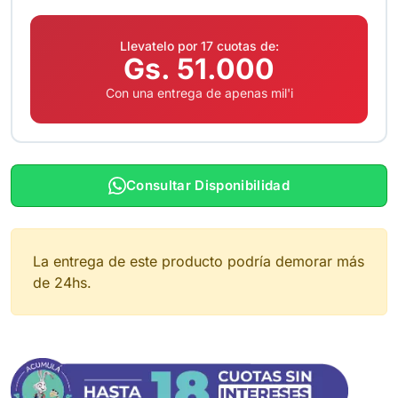
Llevatelo por 17 cuotas de:
Gs. 51.000
Con una entrega de apenas mil'i
Consultar Disponibilidad
La entrega de este producto podría demorar más
de 24hs.