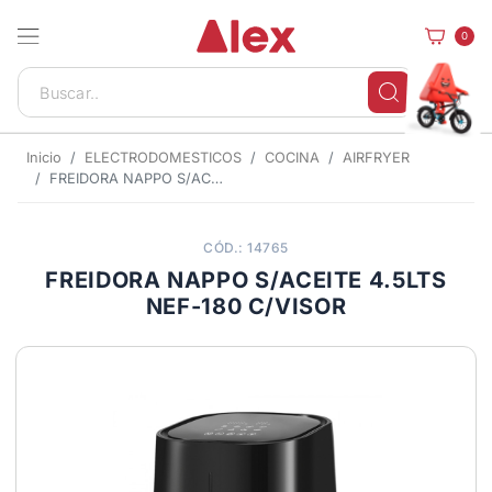
0
Inicio
ELECTRODOMESTICOS
COCINA
AIRFRYER
FREIDORA NAPPO S/ACEITE 4.5LTS NEF-180 C/VISOR
CÓD.: 14765
FREIDORA NAPPO S/ACEITE 4.5LTS
NEF-180 C/VISOR