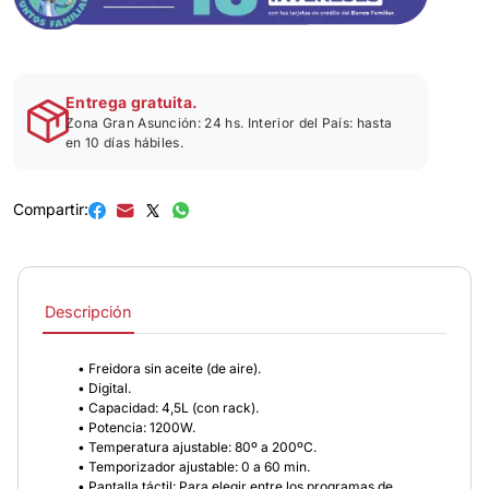
Entrega gratuita.
Zona Gran Asunción: 24 hs. Interior del País: hasta
en 10 días hábiles.
Compartir:
Descripción
• Freidora sin aceite (de aire).
• Digital.
• Capacidad: 4,5L (con rack).
• Potencia: 1200W.
• Temperatura ajustable: 80º a 200ºC.
• Temporizador ajustable: 0 a 60 min.
• Pantalla táctil: Para elegir entre los programas de