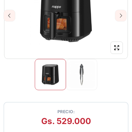
Previous
Next
PRECIO:
Gs. 529.000