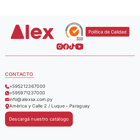
Política de Calidad
CONTACTO
+595212367000
+595971237000
info@alexsa.com.py
América y Calle 2 / Luque - Paraguay
Descargá nuestro catálogo