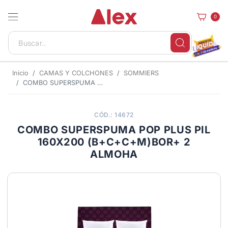
0
Inicio
CAMAS Y COLCHONES
SOMMIERS
COMBO SUPERSPUMA POP PLUS PIL 160X200 (B+C+C+M)BOR+ 2 ALMOHA
CÓD.: 14672
COMBO SUPERSPUMA POP PLUS PIL
160X200 (B+C+C+M)BOR+ 2
ALMOHA