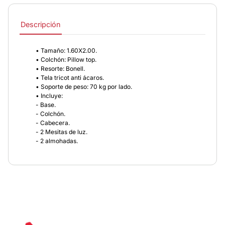
Descripción
• Tamaño: 1.60X2.00.
• Colchón: Pillow top.
• Resorte: Bonell.
• Tela tricot anti ácaros.
• Soporte de peso: 70 kg por lado.
• Incluye:
- Base.
- Colchón.
- Cabecera.
- 2 Mesitas de luz.
- 2 almohadas.