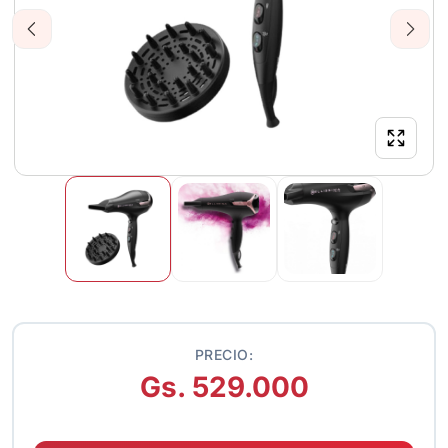
Previous
Next
PRECIO:
Gs. 529.000