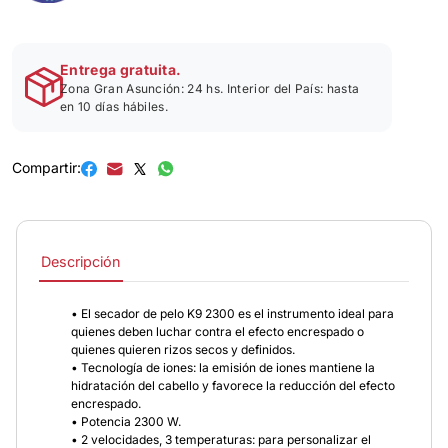
Entrega gratuita.
Zona Gran Asunción: 24 hs. Interior del País: hasta
en 10 días hábiles.
Compartir:
Descripción
• El secador de pelo K9 2300 es el instrumento ideal para
quienes deben luchar contra el efecto encrespado o
quienes quieren rizos secos y definidos.
• Tecnología de iones: la emisión de iones mantiene la
hidratación del cabello y favorece la reducción del efecto
encrespado.
• Potencia 2300 W.
• 2 velocidades, 3 temperaturas: para personalizar el