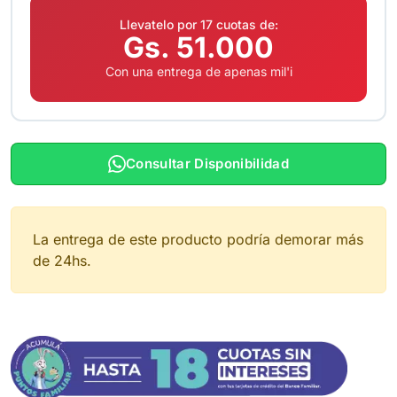
Llevatelo por 17 cuotas de:
Gs. 51.000
Con una entrega de apenas mil'i
Consultar Disponibilidad
La entrega de este producto podría demorar más
de 24hs.