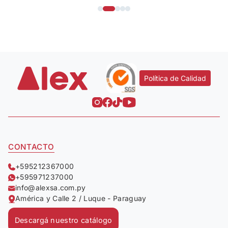
Política de Calidad
CONTACTO
+595212367000
+595971237000
info@alexsa.com.py
América y Calle 2 / Luque - Paraguay
Descargá nuestro catálogo