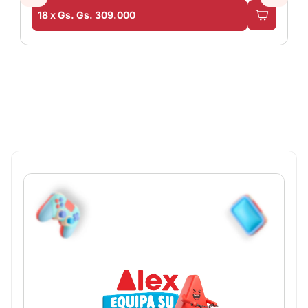
18 x Gs. Gs. 309.000