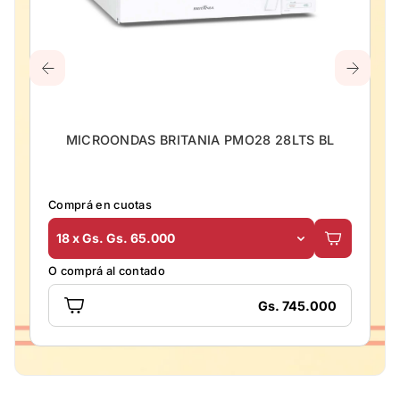
MICROONDAS BRITANIA PMO28 28LTS BL
Comprá en cuotas
18 x Gs. Gs. 65.000
O comprá al contado
Gs. 745.000