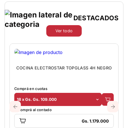
DESTACADOS
Ver todo
COCINA ELECTROSTAR TOPGLASS 4H NEGRO
Comprá en cuotas
18 x Gs. Gs. 109.000
O comprá al contado
Gs. 1.179.000