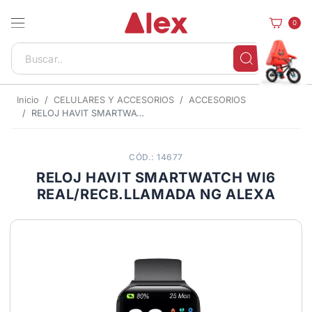
0
Inicio
CELULARES Y ACCESORIOS
ACCESORIOS
RELOJ HAVIT SMARTWATCH WI6 REAL/RECB.LLAMADA NG ALEXA
CÓD.: 14677
RELOJ HAVIT SMARTWATCH WI6
REAL/RECB.LLAMADA NG ALEXA