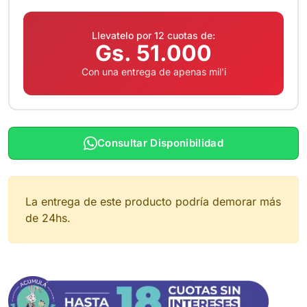
Llevatelo por 12 cuotas de:
Gs. 51.000
Con una entrega de apenas mil'i
Consultar Disponibilidad
La entrega de este producto podría demorar más
de 24hs.