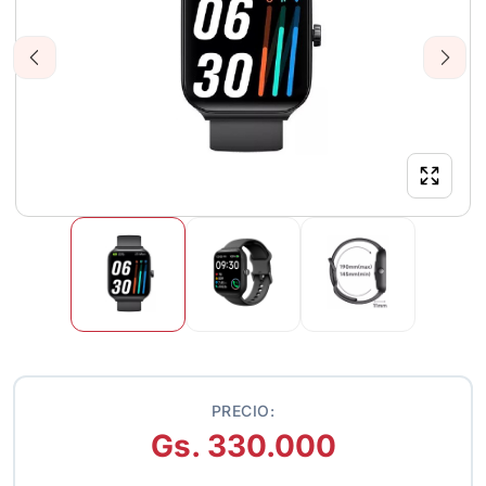
Previous
Next
PRECIO:
Gs. 330.000