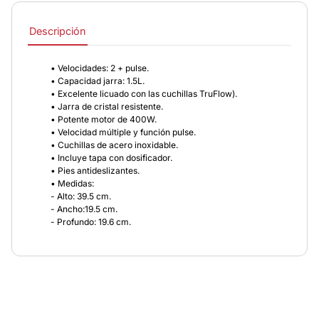
Descripción
• Velocidades: 2 + pulse.
• Capacidad jarra: 1.5L.
• Excelente licuado con las cuchillas TruFlow).
• Jarra de cristal resistente.
• Potente motor de 400W.
• Velocidad múltiple y función pulse.
• Cuchillas de acero inoxidable.
• Incluye tapa con dosificador.
• Pies antideslizantes.
• Medidas:
- Alto: 39.5 cm.
- Ancho:19.5 cm.
- Profundo: 19.6 cm.