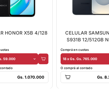
R HONOR X5B 4/128
CELULAR SAMSUN
S931B 12/512GB 
cuotas
Comprá en cuotas
s. 59.000
18 x Gs. Gs. 765.000
 contado
O comprá al contado
Gs. 1.070.000
Gs. 8