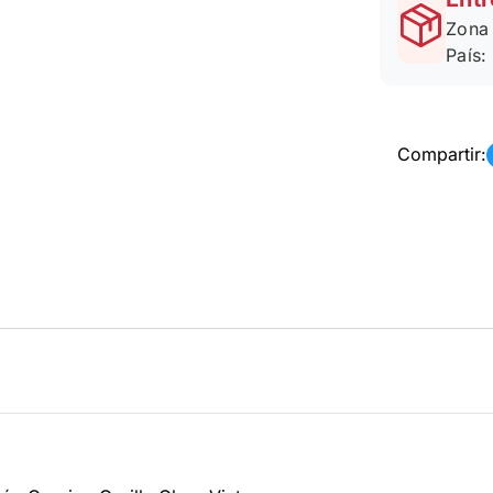
Zona 
País:
Compartir: