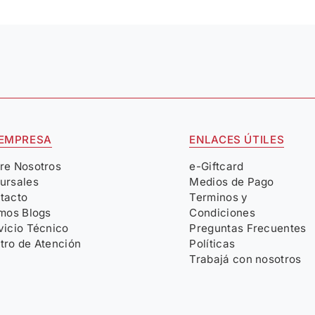
 EMPRESA
ENLACES ÚTILES
re Nosotros
e-Giftcard
ursales
Medios de Pago
tacto
Terminos y
imos Blogs
Condiciones
vicio Técnico
Preguntas Frecuentes
tro de Atención
Políticas
Trabajá con nosotros