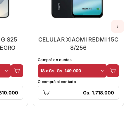
›
G S25
CELULAR XIAOMI REDMI 15C
NEGRO
8/256
Comprá en cuotas
18 x Gs. Gs. 149.000
O comprá al contado
.310.000
Gs. 1.718.000