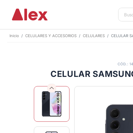
Inicio
CELULARES Y ACCESORIOS
CELULARES
CELULAR S
CÓD.: 1
CELULAR SAMSUNG
Previous