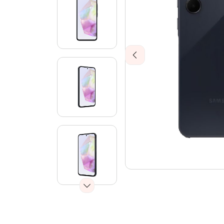
Previous
Next