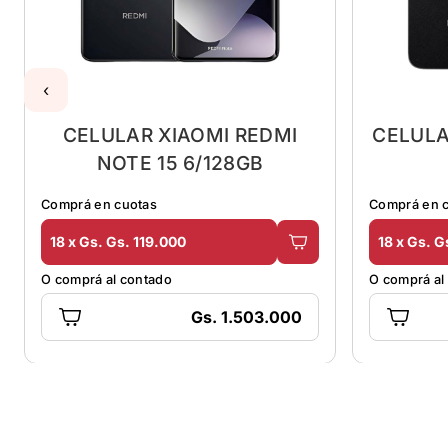
‹
CELULAR XIAOMI REDMI
CELULA
NOTE 15 6/128GB
Comprá en cuotas
Comprá en 
18 x Gs. Gs. 119.000
18 x Gs. G
O comprá al contado
O comprá al
Gs. 1.503.000