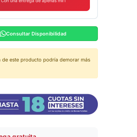
Con una entrega de apenas mil'i
Consultar Disponibilidad
a de este producto podría demorar más
ega gratuita.