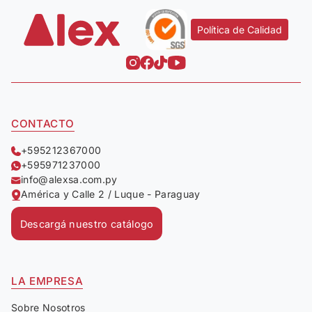
Política de Calidad
CONTACTO
+595212367000
+595971237000
info@alexsa.com.py
América y Calle 2 / Luque - Paraguay
Descargá nuestro catálogo
LA EMPRESA
Sobre Nosotros