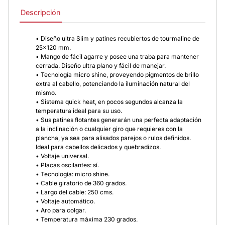
Descripción
• Diseño ultra Slim y patines recubiertos de tourmaline de
25×120 mm.
• Mango de fácil agarre y posee una traba para mantener
cerrada. Diseño ultra plano y fácil de manejar.
• Tecnología micro shine, proveyendo pigmentos de brillo
extra al cabello, potenciando la iluminación natural del
mismo.
• Sistema quick heat, en pocos segundos alcanza la
temperatura ideal para su uso.
• Sus patines flotantes generarán una perfecta adaptación
a la inclinación o cualquier giro que requieres con la
plancha, ya sea para alisados parejos o rulos definidos.
Ideal para cabellos delicados y quebradizos.
• Voltaje universal.
• Placas oscilantes: sí.
• Tecnología: micro shine.
• Cable giratorio de 360 grados.
• Largo del cable: 250 cms.
• Voltaje automático.
• Aro para colgar.
• Temperatura máxima 230 grados.