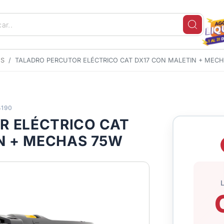
OS
TALADRO PERCUTOR ELÉCTRICO CAT DX17 CON MALETIN + MEC
4190
R ELÉCTRICO CAT
N + MECHAS 75W