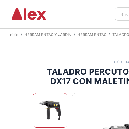
Inicio
HERRAMIENTAS Y JARDÍN
HERRAMIENTAS
TALADR
CÓD.: 1
TALADRO PERCUTO
DX17 CON MALETI