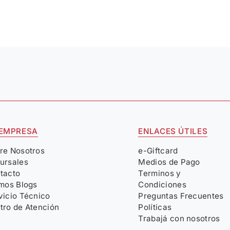
 EMPRESA
ENLACES ÚTILES
re Nosotros
e-Giftcard
ursales
Medios de Pago
tacto
Terminos y
imos Blogs
Condiciones
vicio Técnico
Preguntas Frecuentes
tro de Atención
Políticas
Trabajá con nosotros