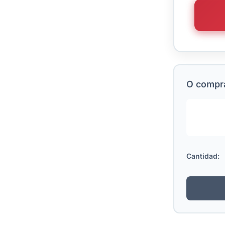
O comprá
Cantidad: