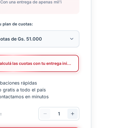
Con una entrega de apenas mil'i
u plan de cuotas:
Calculá las cuotas con tu entrega inicial
baciones rápidas
 gratis a todo el país
ontactamos en minutos
: