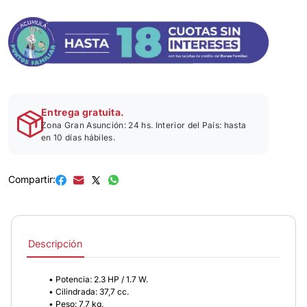
Entrega gratuita.
Zona Gran Asunción: 24 hs. Interior del País: hasta
en 10 días hábiles.
Compartir:
Descripción
• Potencia: 2.3 HP / 1.7 W.
• Cilindrada: 37,7 cc.
• Peso: 7,7 kg.