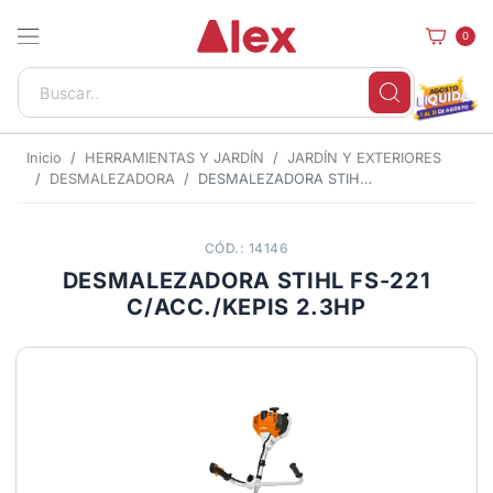
0
Inicio
HERRAMIENTAS Y JARDÍN
JARDÍN Y EXTERIORES
DESMALEZADORA
DESMALEZADORA STIHL FS-221 C/ACC./KEPIS 2.3HP
CÓD.: 14146
DESMALEZADORA STIHL FS-221
C/ACC./KEPIS 2.3HP