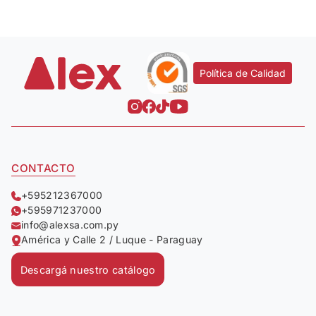
Política de Calidad
CONTACTO
+595212367000
+595971237000
info@alexsa.com.py
América y Calle 2 / Luque - Paraguay
Descargá nuestro catálogo