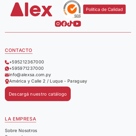
Política de Calidad
CONTACTO
+595212367000
+595971237000
info@alexsa.com.py
América y Calle 2 / Luque - Paraguay
Descargá nuestro catálogo
LA EMPRESA
Sobre Nosotros