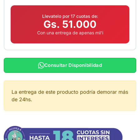
Llevatelo por 17 cuotas de:
Gs. 51.000
Con una entrega de apenas mil'i
Consultar Disponibilidad
La entrega de este producto podría demorar más
de 24hs.