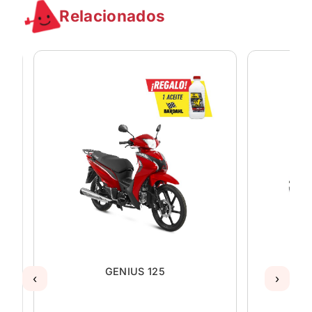
Relacionados
GENIUS 125
‹
›