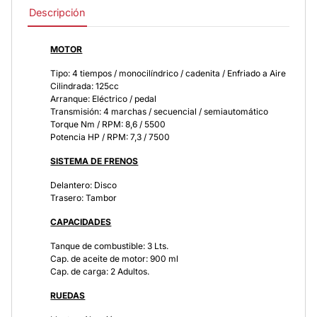
Descripción
MOTOR
Tipo: 4 tiempos / monocilíndrico / cadenita / Enfriado a Aire
Cilindrada: 125cc
Arranque: Eléctrico / pedal
Transmisión: 4 marchas / secuencial / semiautomático
Torque Nm / RPM: 8,6 / 5500
Potencia HP / RPM: 7,3 / 7500
SISTEMA DE FRENOS
Delantero: Disco
Trasero: Tambor
CAPACIDADES
Tanque de combustible: 3 Lts.
Cap. de aceite de motor: 900 ml
Cap. de carga: 2 Adultos.
RUEDAS