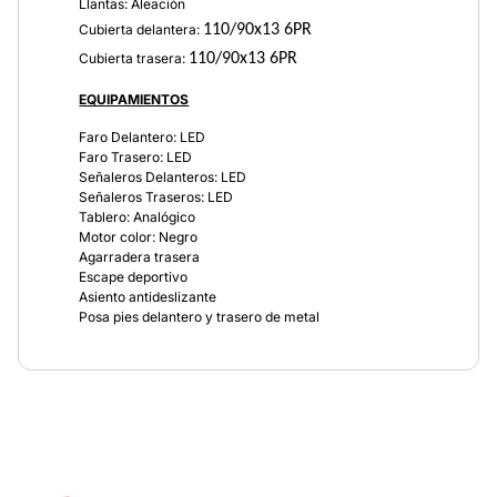
Llantas: Aleación
Cubierta delantera:
110/90x13 6PR
Cubierta trasera:
110/90x13 6PR
EQUIPAMIENTOS
Faro Delantero: LED
Faro Trasero: LED
Señaleros Delanteros: LED
Señaleros Traseros: LED
Tablero: Analógico
Motor color: Negro
Agarradera trasera
Escape deportivo
Asiento antideslizante
Posa pies delantero y trasero de metal