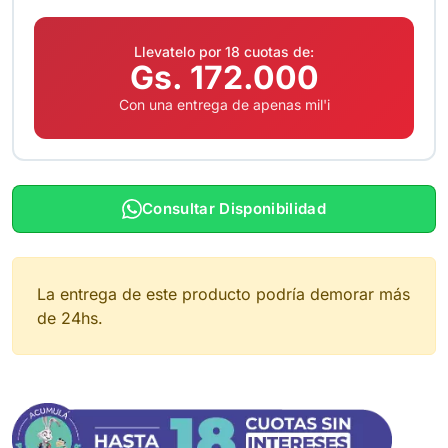
Llevatelo por 18 cuotas de:
Gs. 172.000
Con una entrega de apenas mil'i
Consultar Disponibilidad
La entrega de este producto podría demorar más
de 24hs.