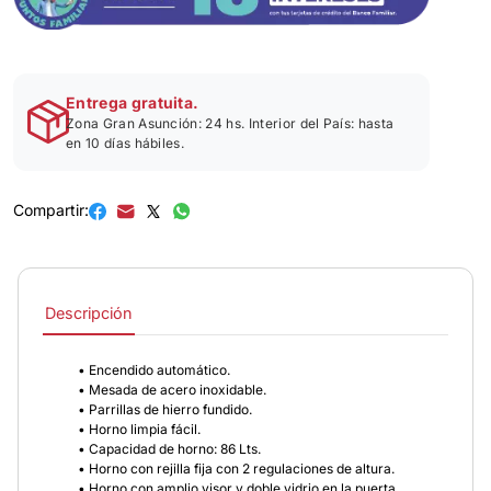
Entrega gratuita.
Zona Gran Asunción: 24 hs. Interior del País: hasta
en 10 días hábiles.
Compartir:
Descripción
• Encendido automático.
• Mesada de acero inoxidable.
• Parrillas de hierro fundido.
• Horno limpia fácil.
• Capacidad de horno: 86 Lts.
• Horno con rejilla fija con 2 regulaciones de altura.
• Horno con amplio visor y doble vidrio en la puerta.