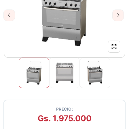
Previous
Next
PRECIO:
Gs. 1.975.000