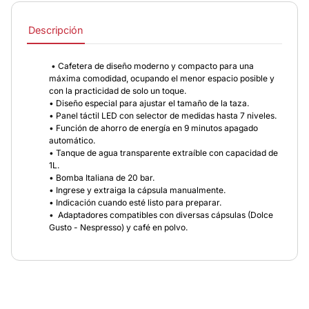
Descripción
• Cafetera de diseño moderno y compacto para una
máxima comodidad, ocupando el menor espacio posible y
con la practicidad de solo un toque.
• Diseño especial para ajustar el tamaño de la taza.
• Panel táctil LED con selector de medidas hasta 7 niveles.
• Función de ahorro de energía en 9 minutos apagado
automático.
• Tanque de agua transparente extraíble con capacidad de
1L.
• Bomba Italiana de 20 bar.
• Ingrese y extraiga la cápsula manualmente.
• Indicación cuando esté listo para preparar.
• Adaptadores compatibles con diversas cápsulas (Dolce
Gusto - Nespresso) y café en polvo.