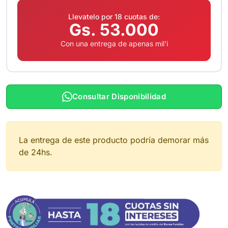
Llevatelo por 18 cuotas de:
Gs. 53.000
Con una entrega de apenas mil'i
Consultar Disponibilidad
La entrega de este producto podría demorar más
de 24hs.