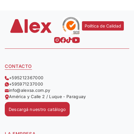
Política de Calidad
CONTACTO
+595212367000
+595971237000
info@alexsa.com.py
América y Calle 2 / Luque - Paraguay
Descargá nuestro catálogo
LA EMPRESA