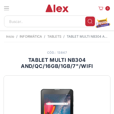
0
Inicio
INFORMÁTICA
TABLETS
TABLET MULTI NB304 AND/QC/16GB/1GB/7"/WIFI
CÓD.: 13847
TABLET MULTI NB304
AND/QC/16GB/1GB/7"/WIFI