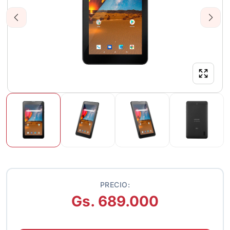
Previous
Next
PRECIO:
Gs. 689.000