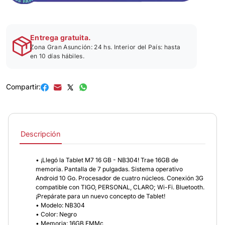
Entrega gratuita.
Zona Gran Asunción: 24 hs. Interior del País: hasta
en 10 días hábiles.
Compartir:
Descripción
• ¡Llegó la Tablet M7 16 GB - NB304! Trae 16GB de
memoria. Pantalla de 7 pulgadas. Sistema operativo
Android 10 Go. Procesador de cuatro núcleos. Conexión 3G
compatible con TIGO, PERSONAL, CLARO; Wi-Fi. Bluetooth.
¡Prepárate para un nuevo concepto de Tablet!
• Modelo: NB304
• Color: Negro
• Memoria: 16GB EMMc