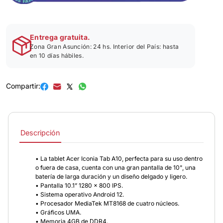
Entrega gratuita.
Zona Gran Asunción: 24 hs. Interior del País: hasta
en 10 días hábiles.
Compartir:
Descripción
• La tablet Acer Iconia Tab A10, perfecta para su uso dentro
o fuera de casa, cuenta con una gran pantalla de 10", una
batería de larga duración y un diseño delgado y ligero.
• Pantalla 10.1” 1280 x 800 IPS.
• Sistema operativo Android 12.
• Procesador MediaTek MT8168 de cuatro núcleos.
• Gráficos UMA.
• Memoria 4GB de DDR4.