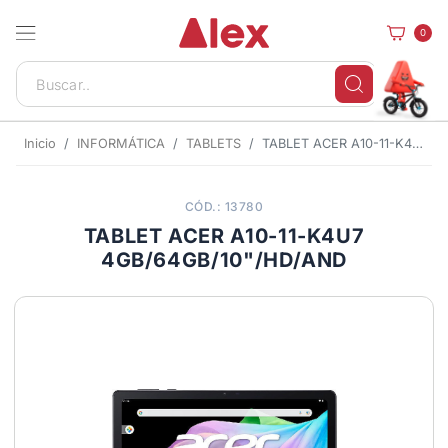
0
Inicio
INFORMÁTICA
TABLETS
TABLET ACER A10-11-K4U7 4GB/64GB/10"/HD/AND
CÓD.: 13780
TABLET ACER A10-11-K4U7
4GB/64GB/10"/HD/AND