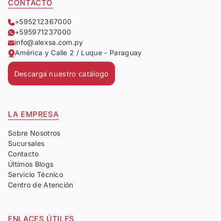
CONTACTO
+595212367000
+595971237000
info@alexsa.com.py
América y Calle 2 / Luque - Paraguay
Descargá nuestro catálogo
LA EMPRESA
Sobre Nosotros
Sucursales
Contacto
Últimos Blogs
Servicio Técnico
Centro de Atención
ENLACES ÚTILES