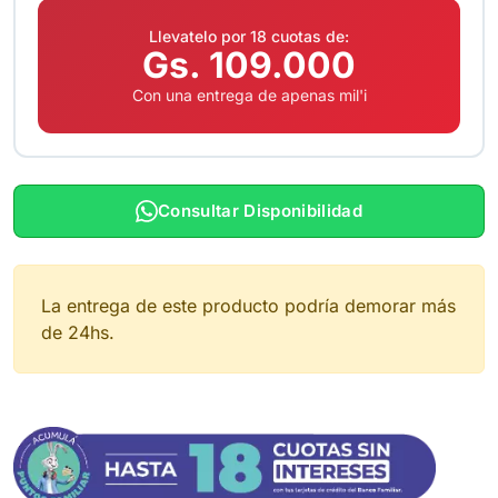
Llevatelo por 18 cuotas de:
Gs. 109.000
Con una entrega de apenas mil'i
Consultar Disponibilidad
La entrega de este producto podría demorar más
de 24hs.