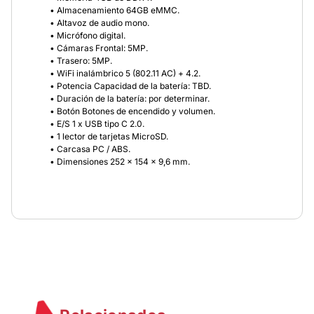
• Almacenamiento 64GB eMMC.
• Altavoz de audio mono.
• Micrófono digital.
• Cámaras Frontal: 5MP.
• Trasero: 5MP.
• WiFi inalámbrico 5 (802.11 AC) + 4.2.
• Potencia Capacidad de la batería: TBD.
• Duración de la batería: por determinar.
• Botón Botones de encendido y volumen.
• E/S 1 x USB tipo C 2.0.
• 1 lector de tarjetas MicroSD.
• Carcasa PC / ABS.
• Dimensiones 252 x 154 x 9,6 mm.