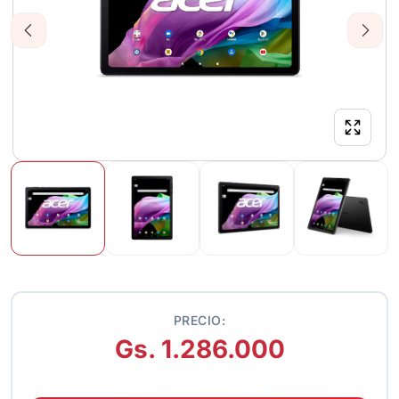
Previous
Next
PRECIO:
Gs. 1.286.000