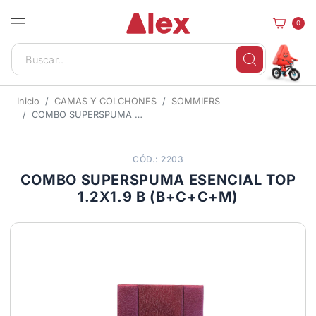
0
Inicio
CAMAS Y COLCHONES
SOMMIERS
COMBO SUPERSPUMA ESENCIAL TOP 1.2X1.9 B (B+C+C+M)
CÓD.: 2203
COMBO SUPERSPUMA ESENCIAL TOP
1.2X1.9 B (B+C+C+M)