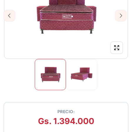
Previous
Next
PRECIO:
Gs. 1.394.000