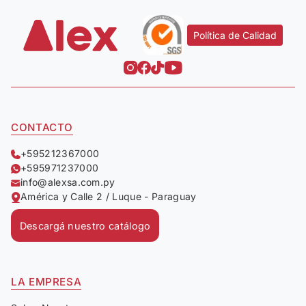
Política de Calidad
CONTACTO
+595212367000
+595971237000
info@alexsa.com.py
América y Calle 2 / Luque - Paraguay
Descargá nuestro catálogo
LA EMPRESA