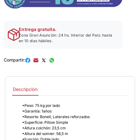
Entrega gratuita.
Zona Gran Asunción: 24 hs. Interior del País: hasta
en 10 días hábiles.
Compartir:
Descripción
•Peso: 75 kg por lado
•Garantía: 1años
•Resorte: Bonell, Laterales reforzados
•Superficie: Pillow Simple
•Altura colchón: 23,5 cm
•Altura del somier: 58,5 m
•Función: Doble lado