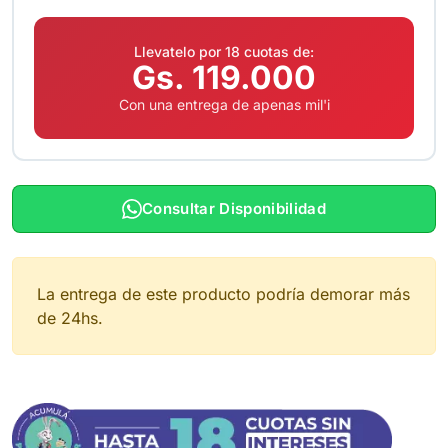
Llevatelo por 18 cuotas de:
Gs. 119.000
Con una entrega de apenas mil'i
Consultar Disponibilidad
La entrega de este producto podría demorar más
de 24hs.