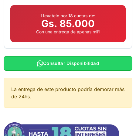
Llevatelo por 18 cuotas de:
Gs. 85.000
Con una entrega de apenas mil'i
Consultar Disponibilidad
La entrega de este producto podría demorar más
de 24hs.