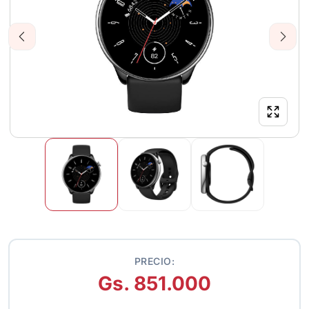
Previous
Next
PRECIO:
Gs. 851.000