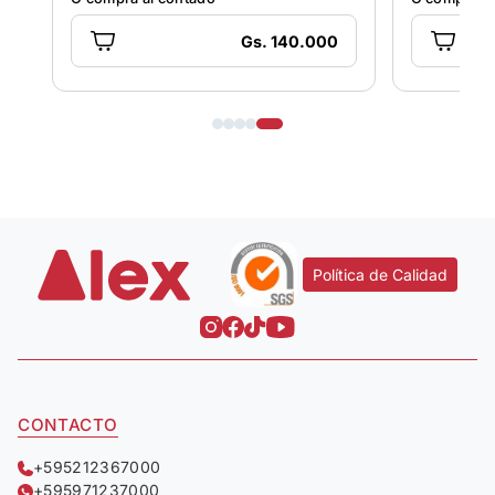
Gs. 140.000
Política de Calidad
CONTACTO
+595212367000
+595971237000