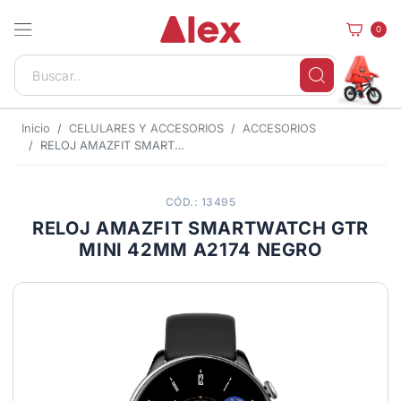
0
Inicio
CELULARES Y ACCESORIOS
ACCESORIOS
RELOJ AMAZFIT SMARTWATCH GTR MINI 42MM A2174 NEGRO
CÓD.: 13495
RELOJ AMAZFIT SMARTWATCH GTR
MINI 42MM A2174 NEGRO