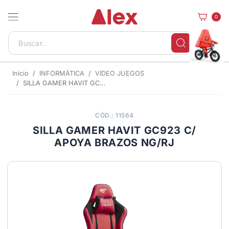
0
Inicio
INFORMÁTICA
VIDEO JUEGOS
SILLA GAMER HAVIT GC923 C/ APOYA BRAZOS NG/RJ
CÓD.: 11564
SILLA GAMER HAVIT GC923 C/
APOYA BRAZOS NG/RJ