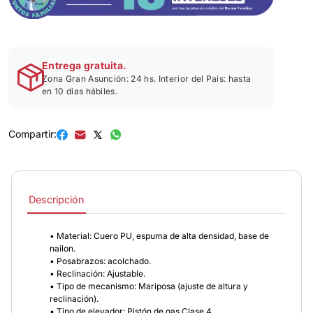
Entrega gratuita.
Zona Gran Asunción: 24 hs. Interior del País: hasta
en 10 días hábiles.
Compartir:
Descripción
• Material: Cuero PU, espuma de alta densidad, base de
nailon.
• Posabrazos: acolchado.
• Reclinación: Ajustable.
• Tipo de mecanismo: Mariposa (ajuste de altura y
reclinación).
• Tipo de elevador: Pistón de gas Clase 4.