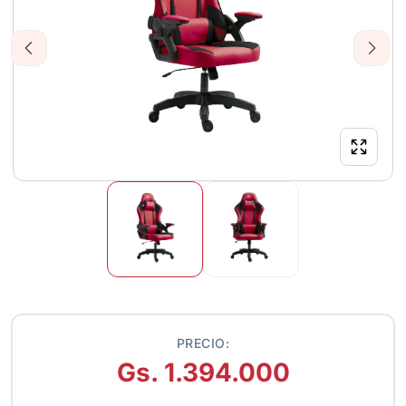
Previous
Next
PRECIO:
Gs. 1.394.000