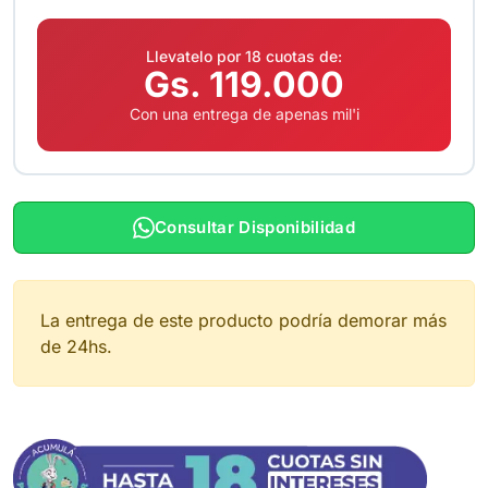
Llevatelo por 18 cuotas de:
Gs. 119.000
Con una entrega de apenas mil'i
Consultar Disponibilidad
La entrega de este producto podría demorar más
de 24hs.