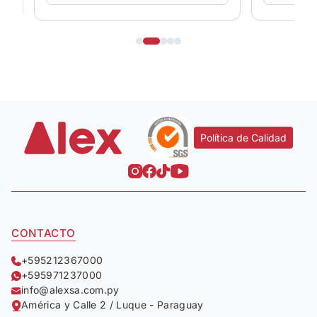
Política de Calidad
CONTACTO
+595212367000
+595971237000
info@alexsa.com.py
América y Calle 2 / Luque - Paraguay