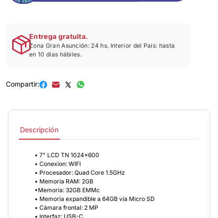
Entrega gratuita.
Zona Gran Asunción: 24 hs. Interior del País: hasta
en 10 días hábiles.
Compartir:
Descripción
• 7" LCD TN 1024x600
• Conexion: WIFI
• Procesador: Quad Core 1.5GHz
• Memoria RAM: 2GB
•Memoria: 32GB EMMc
• Memoria expandible a 64GB vía Micro SD
• Cámara frontal: 2 MP
• Interfaz: USB-C