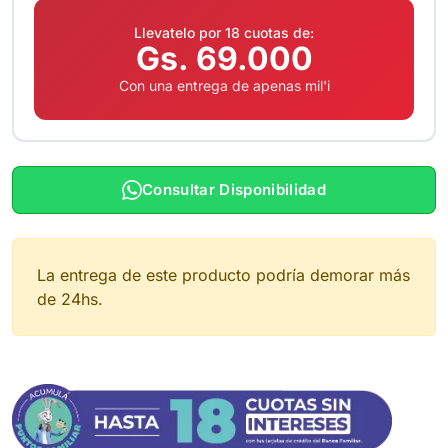
Llevatelo por 18 cuotas de:
Gs. 69.000
Con una entrega de apenas mil'i
Consultar Disponibilidad
La entrega de este producto podría demorar más
de 24hs.