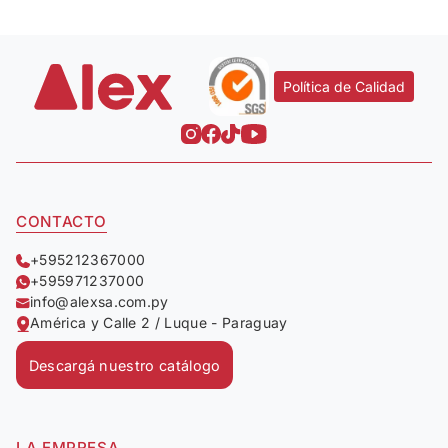
Política de Calidad
CONTACTO
+595212367000
+595971237000
info@alexsa.com.py
América y Calle 2 / Luque - Paraguay
Descargá nuestro catálogo
LA EMPRESA