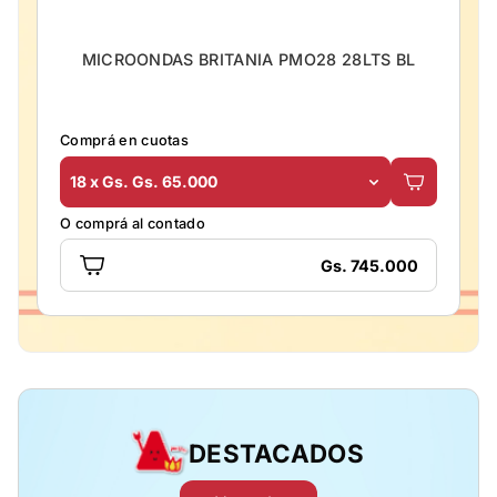
MICROONDAS BRITANIA PMO28 28LTS BL
Comprá en cuotas
18 x Gs. Gs. 65.000
O comprá al contado
Gs. 745.000
DESTACADOS