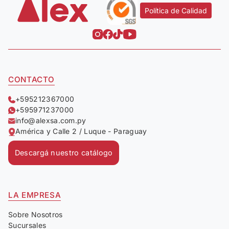
Política de Calidad
CONTACTO
+595212367000
+595971237000
info@alexsa.com.py
América y Calle 2 / Luque - Paraguay
Descargá nuestro catálogo
LA EMPRESA
Sobre Nosotros
Sucursales