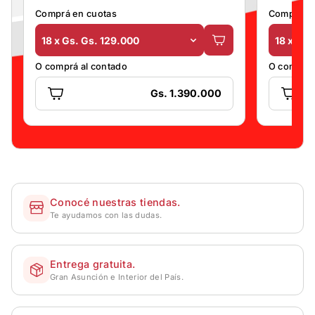
Comprá en cuotas
Comprá en
18 x Gs. Gs. 129.000
18 x Gs.
O comprá al contado
O comprá 
Gs. 1.390.000
Conocé nuestras tiendas.
Te ayudamos con las dudas.
Entrega gratuita.
Gran Asunción e Interior del País.