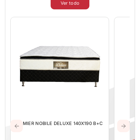
Ver todo
SOMIER NOBILE DELUXE 140X190 B+C
CELUL