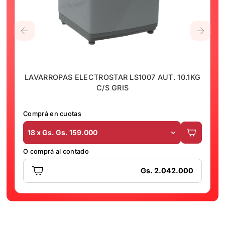
LAVARROPAS ELECTROSTAR LS1007 AUT. 10.1KG
C/S GRIS
Comprá en cuotas
18 x Gs. Gs. 159.000
O comprá al contado
Gs. 2.042.000