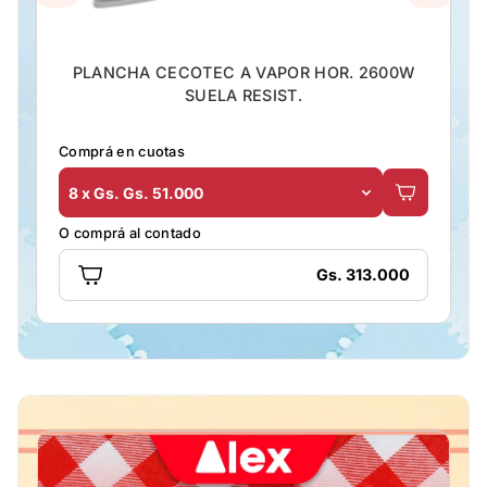
PLANCHA CECOTEC A VAPOR HOR. 2600W
SUELA RESIST.
Comprá en cuotas
8 x Gs. Gs. 51.000
O comprá al contado
Gs. 313.000