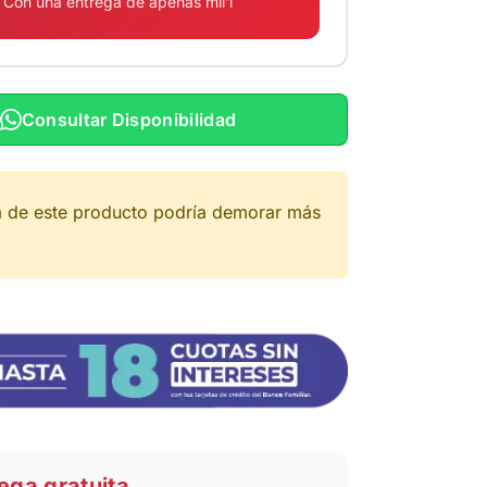
Con una entrega de apenas mil'i
Consultar Disponibilidad
a de este producto podría demorar más
ega gratuita.