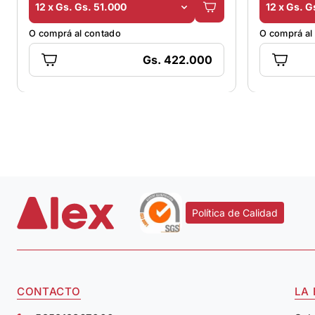
12 x Gs. Gs. 51.000
12 x Gs. G
O comprá al contado
O comprá al
Gs. 422.000
Política de Calidad
CONTACTO
LA