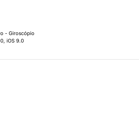
o - Giroscópio
0, iOS 9.0