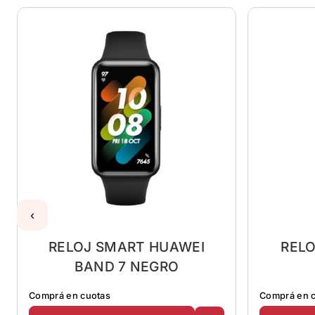
‹
RELOJ SMART HUAWEI
RELO
BAND 7 NEGRO
Comprá en cuotas
Comprá en 