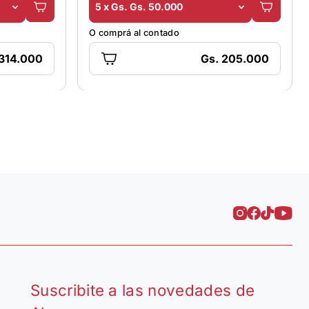
5 x Gs. Gs. 50.000
O comprá al contado
 314.000
Gs. 205.000
Suscribite a las novedades de