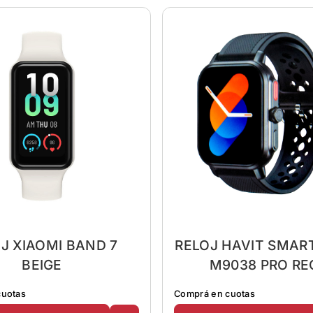
J XIAOMI BAND 7
RELOJ HAVIT SMA
BEIGE
M9038 PRO RE
LLAMADA N
cuotas
Comprá en cuotas