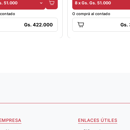
s. 51.000
8 x Gs. Gs. 51.000
 contado
O comprá al contado
Gs. 422.000
Gs.
 EMPRESA
ENLACES ÚTILES