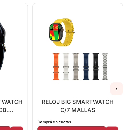
›
RTWATCH
RELOJ BIG SMARTWATCH
CB.
C/7 MALLAS
G
Comprá en cuotas