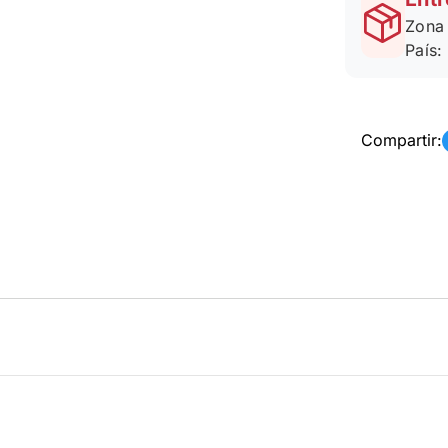
Zona 
País:
Compartir: