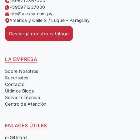
+595212367000
+595971237000
info@alexsa.com.py
América y Calle 2 / Luque - Paraguay
Descargá nuestro catálogo
LA EMPRESA
Sobre Nosotros
Sucursales
Contacto
Últimos Blogs
Servicio Técnico
Centro de Atención
ENLACES ÚTILES
e-Giftcard