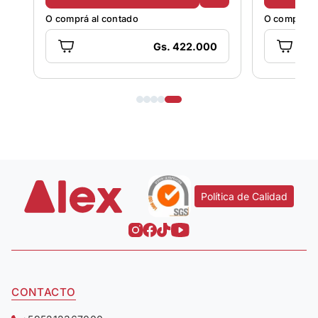
O comprá al contado
O comprá al
Gs. 422.000
Política de Calidad
CONTACTO