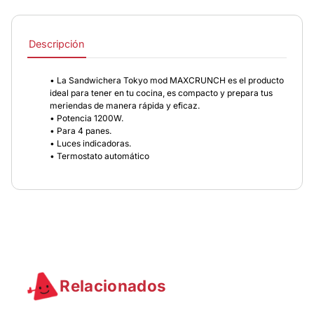
Descripción
• La Sandwichera Tokyo mod MAXCRUNCH es el producto
ideal para tener en tu cocina, es compacto y prepara tus
meriendas de manera rápida y eficaz.
• Potencia 1200W.
• Para 4 panes.
• Luces indicadoras.
• Termostato automático
Relacionados