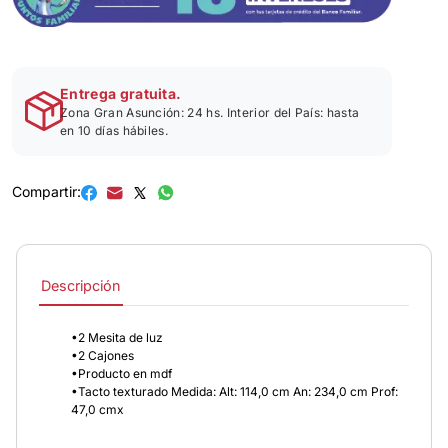
Entrega gratuita.
Zona Gran Asunción: 24 hs. Interior del País: hasta
en 10 días hábiles.
Compartir:
Descripción
•2 Mesita de luz
•2 Cajones
•Producto en mdf
•Tacto texturado Medida: Alt: 114,0 cm An: 234,0 cm Prof:
47,0 cmx