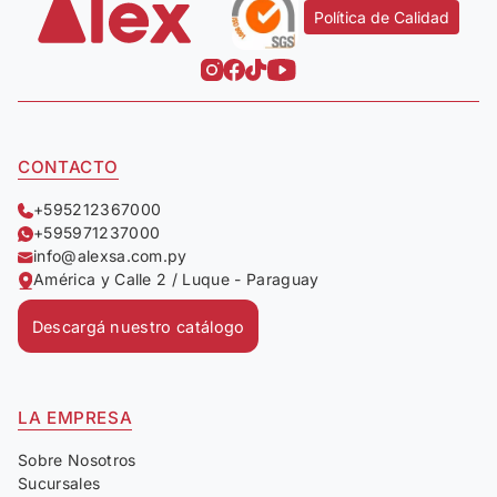
Política de Calidad
CONTACTO
+595212367000
+595971237000
info@alexsa.com.py
América y Calle 2 / Luque - Paraguay
Descargá nuestro catálogo
LA EMPRESA
Sobre Nosotros
Sucursales