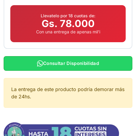
Llevatelo por 18 cuotas de:
Gs. 78.000
Con una entrega de apenas mil'i
Consultar Disponibilidad
La entrega de este producto podría demorar más
de 24hs.