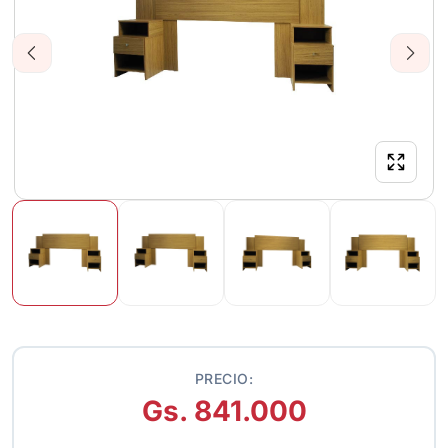
Previous
Next
PRECIO:
Gs. 841.000