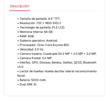
Descripción
• Tamaño de pantalla: 6.5” TFT.
• Resolución: 720 x 1600 (HD+).
• Tecnología de pantalla: PLS LCD.
• Memoria Interna: 64 GB.
• RAM: 4GB.
• Sistema operativo: Android.
• Procesador: Octa-Core Exynos 850.
• Velocidad: 2.0 Hz.
• Cámara trasera: Cuadruple 50.0 MP + 2.0 MP + 2.0 MP.
• Cámara frontal: 5.0 MP.
• Interfaz: GPS, Glonass, Beidou, Galileo, QZSS, Bluetooth
v5.0.
• Lector de huellas: Huella dactilar lateral reconocimiento
facial.
• Bateria: 5000 mAh.
• Dual SIM: Si.