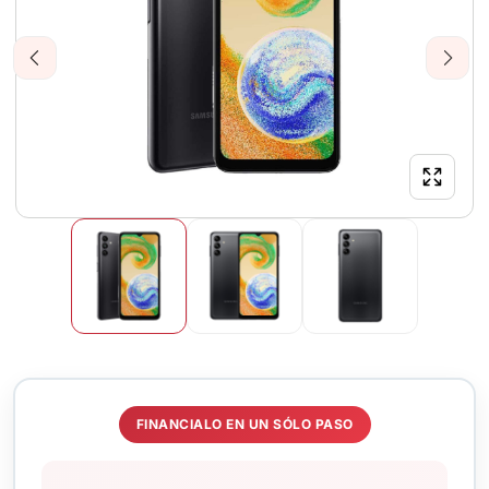
Previous
Next
FINANCIALO EN UN SÓLO PASO