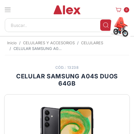
0
Inicio
CELULARES Y ACCESORIOS
CELULARES
CELULAR SAMSUNG A04S DUOS 64GB
CÓD.: 13238
CELULAR SAMSUNG A04S DUOS
64GB