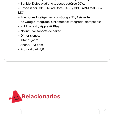
• Sonido: Dolby Audio, Altavoces estéreo 20W.
• Procesador: CPU: Quad Core CA55 / GPU: ARM Mali G52
MC1.
• Funciones Inteligentes: con Google TV, Asistente.
• de Google integrado, Chromecast integrado. compatible
con Miracast y Apple AirPlay.
• No incluye soporte de pared.
• Dimensiones:
- Alto: 72,4cm.
- Ancho: 123,4cm.
- Profundidad: 8,9cm.
Relacionados