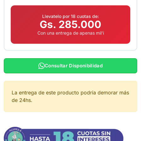
Llevatelo por 18 cuotas de:
Gs. 285.000
Con una entrega de apenas mil'i
Consultar Disponibilidad
La entrega de este producto podría demorar más
de 24hs.