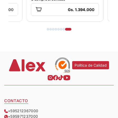
Gs. 1.394.000
Política de Calidad
CONTACTO
+595212367000
+595971237000