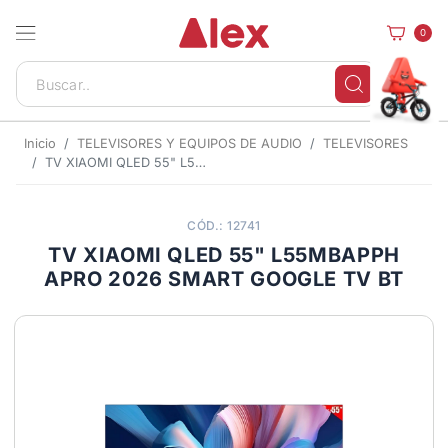
0
Inicio
TELEVISORES Y EQUIPOS DE AUDIO
TELEVISORES
TV XIAOMI QLED 55" L55MBAPPH APRO 2026 SMART GOOGLE TV BT
CÓD.: 12741
TV XIAOMI QLED 55" L55MBAPPH
APRO 2026 SMART GOOGLE TV BT