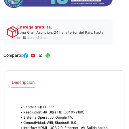
Entrega gratuita.
Zona Gran Asunción: 24 hs. Interior del País: hasta
en 10 días hábiles.
Compartir:
Descripción
• Pantalla: QLED 55”.
• Resolución: 4K Ultra HD (3840x2160).
• Sistema Operativo: Google TV.
• Conectividad: Wifi, Bluetooth 5.0.
• Interfaz: HDMI , USB 2.0, Ethernet , AV, Salida óptica.