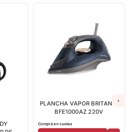
›
PLANCHA VAPOR BRITANIA
BFE1000AZ 220V
DY
Comprá en cuotas