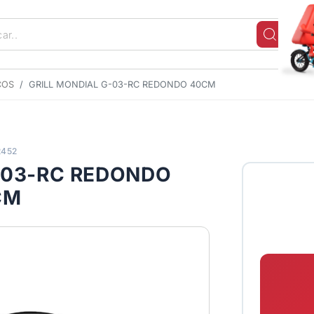
COS
GRILL MONDIAL G-03-RC REDONDO 40CM
2452
-03-RC REDONDO
CM