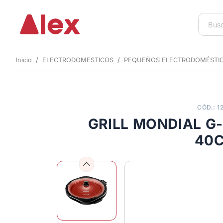
Inicio
ELECTRODOMESTICOS
PEQUEÑOS ELECTRODOMÉSTI
CÓD.: 1
GRILL MONDIAL G
40
Previous