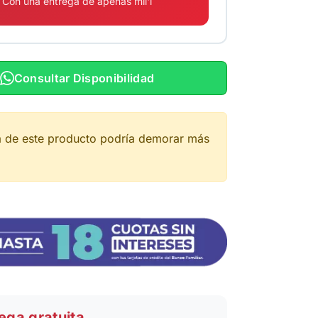
Con una entrega de apenas mil'i
Consultar Disponibilidad
a de este producto podría demorar más
ega gratuita.