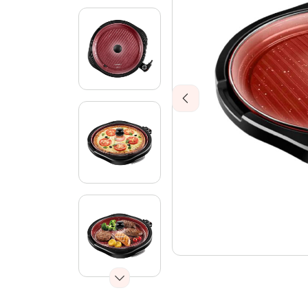
Previous
Next