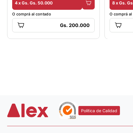
4 x Gs. Gs. 50.000
8 x Gs. Gs
O comprá al contado
O comprá al
Gs. 200.000
Política de Calidad