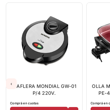
‹
WAFLERA MONDIAL GW-01
OLLA M
P/4 220V.
PE-4
Comprá en cuotas
Comprá en 