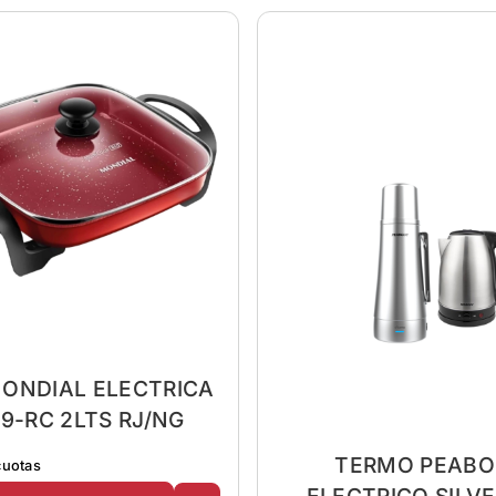
ONDIAL ELECTRICA
9-RC 2LTS RJ/NG
TERMO PEABO
cuotas