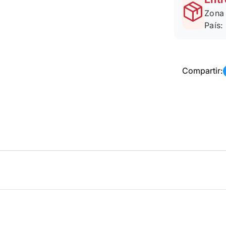
Zona 
País:
Compartir: