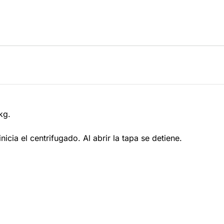
kg.
icia el centrifugado. Al abrir la tapa se detiene.