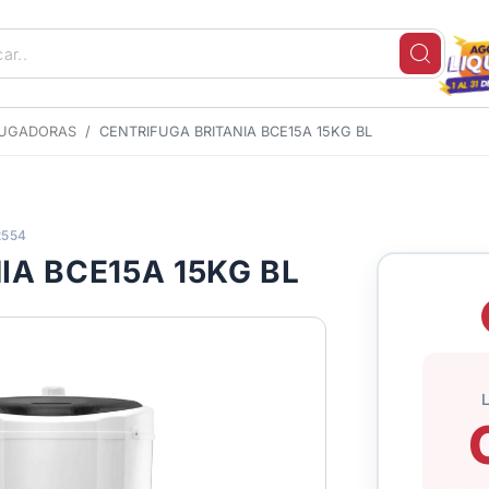
FUGADORAS
CENTRIFUGA BRITANIA BCE15A 15KG BL
2554
IA BCE15A 15KG BL