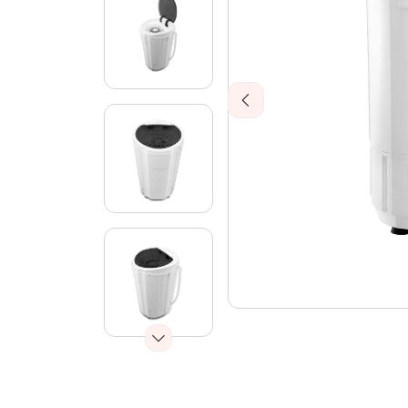
Previous
Next