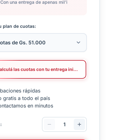
Con una entrega de apenas mil'i
u plan de cuotas:
Calculá las cuotas con tu entrega inicial
baciones rápidas
 gratis a todo el país
ontactamos en minutos
: