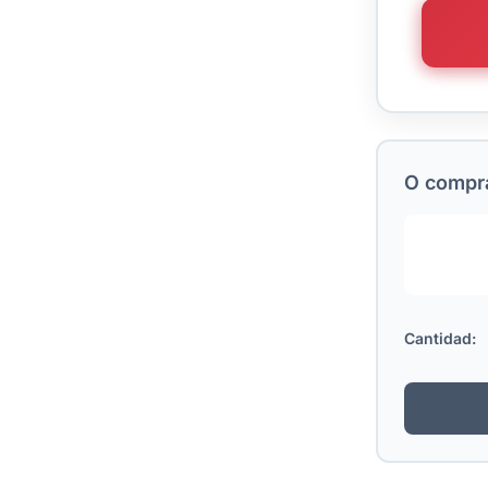
O comprá
Cantidad: