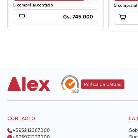
O comprá al contado
O comprá al
Gs. 745.000
Política de Calidad
CONTACTO
LA
+595212367000
Sob
+595971237000
Suc