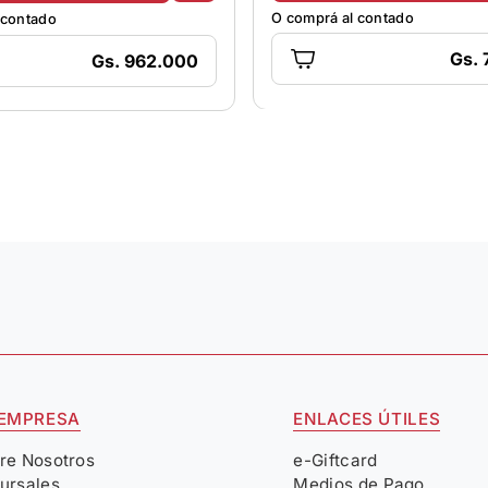
O comprá al contado
 contado
Gs.
Gs. 962.000
 EMPRESA
ENLACES ÚTILES
re Nosotros
e-Giftcard
ursales
Medios de Pago