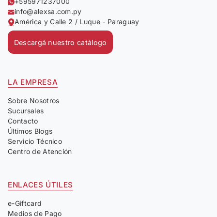
+595971237000
info@alexsa.com.py
América y Calle 2 / Luque - Paraguay
Descargá nuestro catálogo
LA EMPRESA
Sobre Nosotros
Sucursales
Contacto
Últimos Blogs
Servicio Técnico
Centro de Atención
ENLACES ÚTILES
e-Giftcard
Medios de Pago