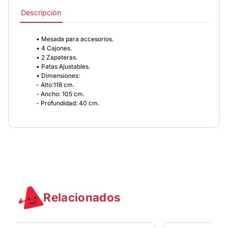
Descripción
• Mesada para accesorios.
• 4 Cajones.
• 2 Zapateras.
• Patas Ajustables.
• Dimensiones:
- Alto:118 cm.
- Ancho: 105 cm.
- Profundidad: 40 cm.
Relacionados