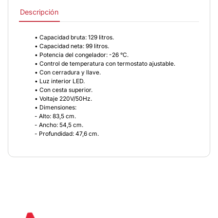
Descripción
• Capacidad bruta: 129 litros.
• Capacidad neta: 99 litros.
• Potencia del congelador: -26 °C.
• Control de temperatura con termostato ajustable.
• Con cerradura y llave.
• Luz interior LED.
• Con cesta superior.
• Voltaje 220V/50Hz.
• Dimensiones:
- Alto: 83,5 cm.
- Ancho: 54,5 cm.
- Profundidad: 47,6 cm.