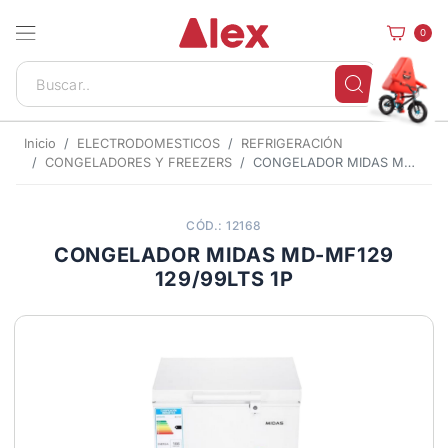
0
Inicio
ELECTRODOMESTICOS
REFRIGERACIÓN
CONGELADORES Y FREEZERS
CONGELADOR MIDAS MD-MF129 129/99LTS 1P
CÓD.: 12168
CONGELADOR MIDAS MD-MF129
129/99LTS 1P