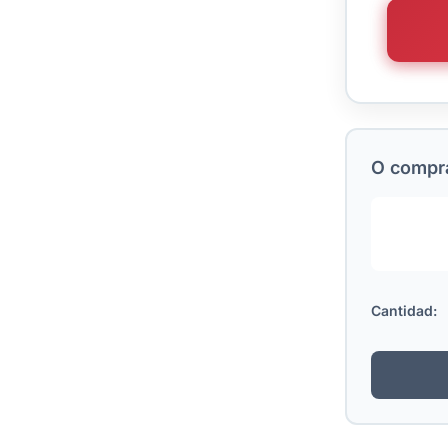
O comprá
Cantidad: