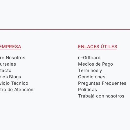
 EMPRESA
ENLACES ÚTILES
re Nosotros
e-Giftcard
ursales
Medios de Pago
tacto
Terminos y
imos Blogs
Condiciones
vicio Técnico
Preguntas Frecuentes
tro de Atención
Políticas
Trabajá con nosotros