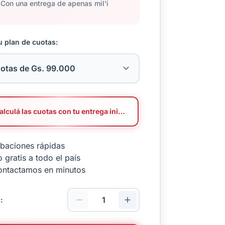
Con una entrega de apenas mil'i
u plan de cuotas:
Calculá las cuotas con tu entrega inicial
baciones rápidas
 gratis a todo el país
ontactamos en minutos
: