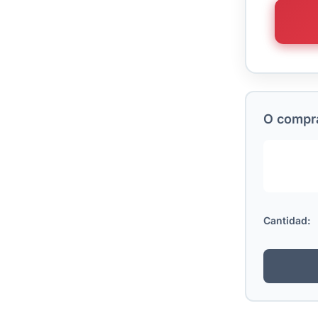
O comprá
Cantidad: