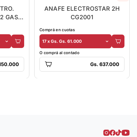
TRO.
ANAFE ELECTROSTAR 2H
2 GAS 2
CG2001
Comprá en cuotas
17 x Gs. Gs. 61.000
O comprá al contado
.150.000
Gs. 637.000