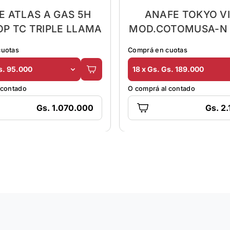
E ATLAS A GAS 5H
ANAFE TOKYO VI
P TC TRIPLE LLAMA
MOD.COTOMUSA-N 
ELECT
cuotas
Comprá en cuotas
s. 95.000
18 x Gs. Gs. 189.000
 contado
O comprá al contado
Gs. 1.070.000
Gs. 2