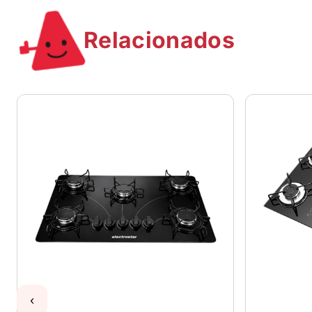
Relacionados
‹