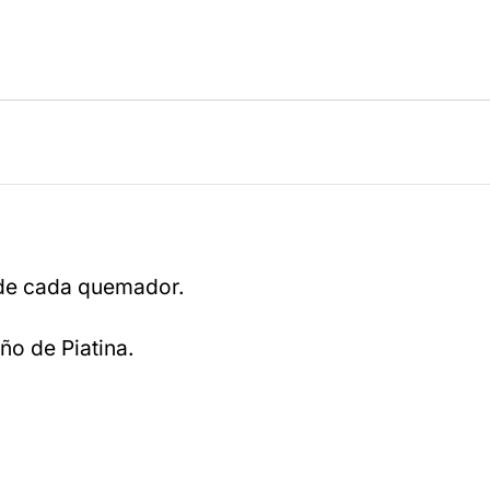
n de cada quemador.
ño de Piatina.