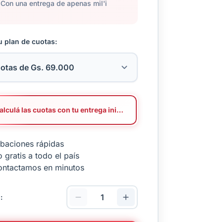
Con una entrega de apenas mil'i
u plan de cuotas:
Calculá las cuotas con tu entrega inicial
baciones rápidas
 gratis a todo el país
ontactamos en minutos
: